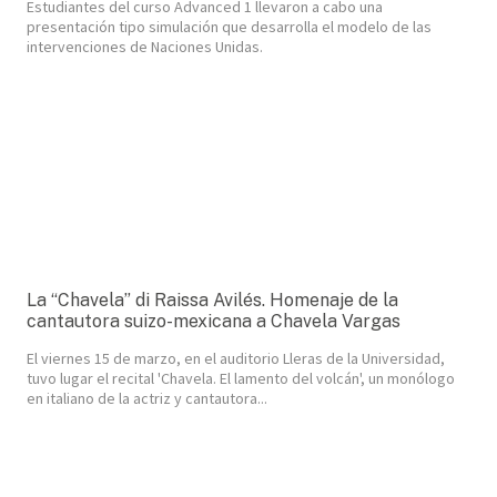
Estudiantes del curso Advanced 1 llevaron a cabo una
presentación tipo simulación que desarrolla el modelo de las
intervenciones de Naciones Unidas.
La “Chavela” di Raissa Avilés. Homenaje de la
cantautora suizo-mexicana a Chavela Vargas
El viernes 15 de marzo, en el auditorio Lleras de la Universidad,
tuvo lugar el recital 'Chavela. El lamento del volcán', un monólogo
en italiano de la actriz y cantautora...