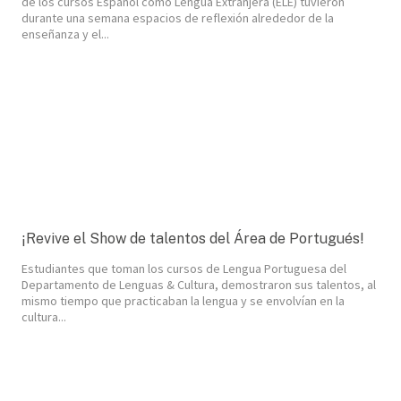
de los cursos Español como Lengua Extranjera (ELE) tuvieron
durante una semana espacios de reflexión alrededor de la
enseñanza y el...
¡Revive el Show de talentos del Área de Portugués!
Estudiantes que toman los cursos de Lengua Portuguesa del
Departamento de Lenguas & Cultura, demostraron sus talentos, al
mismo tiempo que practicaban la lengua y se envolvían en la
cultura...