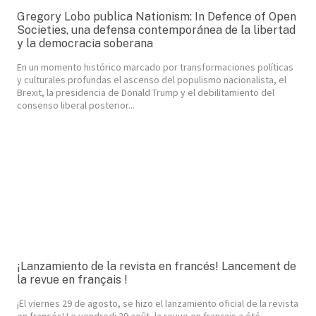
Gregory Lobo publica Nationism: In Defence of Open
Societies, una defensa contemporánea de la libertad
y la democracia soberana
En un momento histórico marcado por transformaciones políticas
y culturales profundas el ascenso del populismo nacionalista, el
Brexit, la presidencia de Donald Trump y el debilitamiento del
consenso liberal posterior...
¡Lanzamiento de la revista en francés! Lancement de
la revue en français !
¡El viernes 29 de agosto, se hizo el lanzamiento oficial de la revista
en francés! Le vendredi 29 août, la revue en français a été