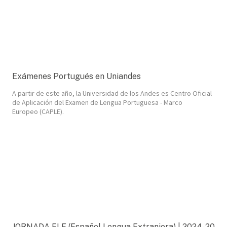
Exámenes Portugués en Uniandes
A partir de este año, la Universidad de los Andes es Centro Oficial
de Aplicación del Examen de Lengua Portuguesa - Marco
Europeo (CAPLE).
JORNADA ELE (Español Lengua Extranjera) | 2024-20