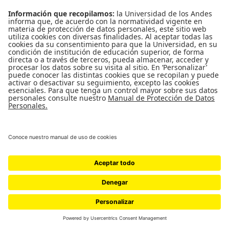
Cultura recibió la certificación del CEA por 4 años
La Comisión de Acreditación de Programas de Idioma Inglés,
otorgó la acreditación a todos los programas de inglés del
Departamento de Lenguas y Cultura durante el periodo de
diciembre de...
Revista Uniandinho | Convocatória aberta para 2023-
10
Quer participar da próxima edição de 2023-10? Mande sua
contribuição até o dia 15 de março