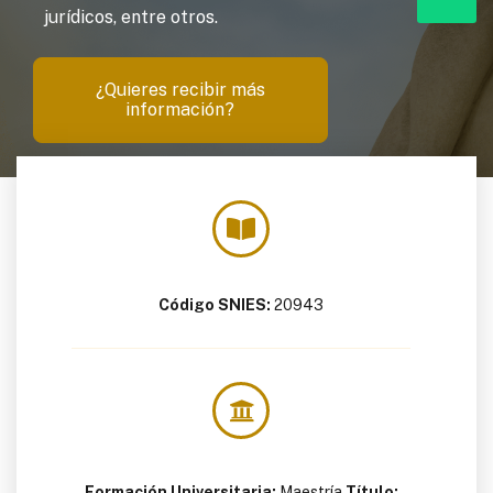
jurídicos, entre otros.
¿Quieres recibir más
información?
Código SNIES:
20943
Formación Universitaria:
Maestría
Título: