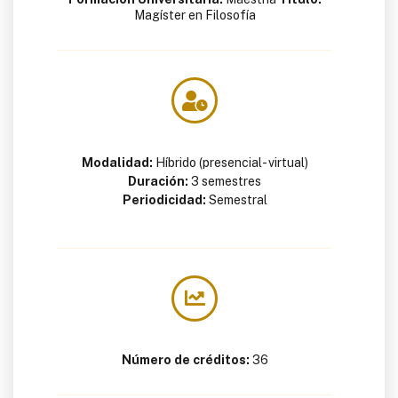
Magíster en Filosofía
Modalidad:
H
íbrido
(presencial-
virtual)
Duración:
3 semestres
Periodicidad:
Semestral
Número de créditos:
36