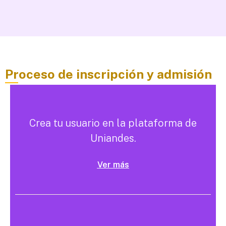
Proceso de inscripción y admisión
Crea tu usuario en la plataforma de
Uniandes.
Ver más