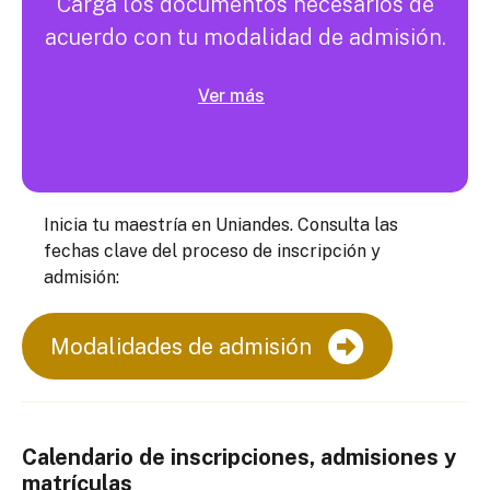
Carga los documentos necesarios de
acuerdo con tu modalidad de admisión.
Ver más
Inicia tu maestría en Uniandes. Consulta las
fechas clave del proceso de inscripción y
admisión:
Modalidades de admisión
Calendario de inscripciones, admisiones y
matrículas