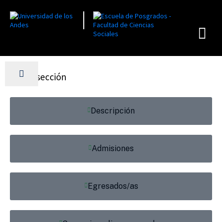
En esta sección
Descripción
Admisiones
Egresados/as