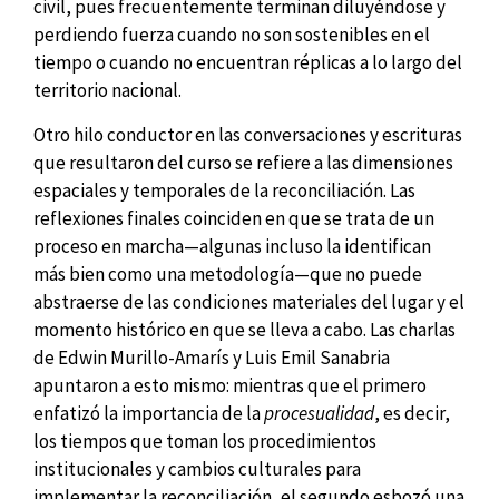
civil, pues frecuentemente terminan diluyéndose y
perdiendo fuerza cuando no son sostenibles en el
tiempo o cuando no encuentran réplicas a lo largo del
territorio nacional.
Otro hilo conductor en las conversaciones y escrituras
que resultaron del curso se refiere a las dimensiones
espaciales y temporales de la reconciliación. Las
reflexiones finales coinciden en que se trata de un
proceso en marcha—algunas incluso la identifican
más bien como una metodología—que no puede
abstraerse de las condiciones materiales del lugar y el
momento histórico en que se lleva a cabo. Las charlas
de Edwin Murillo-Amarís y Luis Emil Sanabria
apuntaron a esto mismo: mientras que el primero
enfatizó la importancia de la
procesualidad
, es decir,
los tiempos que toman los procedimientos
institucionales y cambios culturales para
implementar la reconciliación, el segundo esbozó una