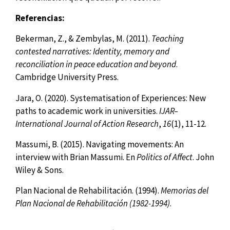
Referencias:
Bekerman, Z., & Zembylas, M. (2011).
Teaching
contested narratives: Identity, memory and
reconciliation in peace education and beyond
.
Cambridge University Press.
Jara, O. (2020). Systematisation of Experiences: New
paths to academic work in universities.
IJAR–
International Journal of Action Research
,
16
(1), 11-12.
Massumi, B. (2015). Navigating movements: An
interview with Brian Massumi. En
Politics of Affect
. John
Wiley & Sons.
Plan Nacional de Rehabilitación. (1994).
Memorias del
Plan Nacional de Rehabilitación (1982-1994)
.