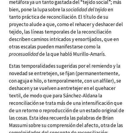
metáfora ya un tanto gastada del “tejido social”; más
bien, pone la lupa sobre la
socialidad del tejido
en
tanto práctica de reconciliación. El título de su
proyecto alude a que, como el rehacer y deshacer del
tejido, las líneas temporales de la reconciliación
describen caminos intricados y ensortijados, que en
otras escalas pueden manifestarse como la
procesualidad
de la que habló Murillo-Amarís.
Estas temporalidades sugeridas por el remiendo y la
novedad se entretejen, se fijan (permanentemente,
con aguja e hilo, o temporalmente, con un alfiler), se
deshacen y se vuelven a entretejer en el quehacer
textil, de modo que para Sánchez-Aldana la
reconciliación se trata más de una intensificación que
de un retorno o reproducción de un estado original de
las cosas. Esta idea recuerda las palabras de Brian
Massumi sobre su comprensión del afecto, otra de las
complejidades del concepto de reconciliación: