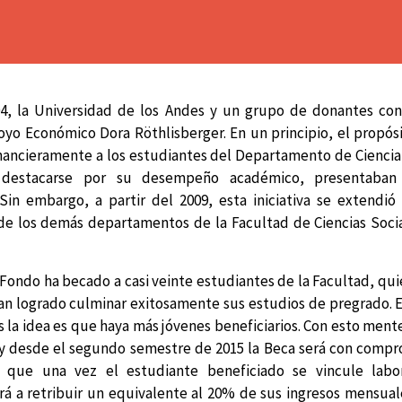
4, la Universidad de los Andes y un grupo de donantes con
yo Económico Dora Röthlisberger. En un principio, el propós
inancieramente a los estudiantes del Departamento de Ciencia 
destacarse por su desempeño académico, presentaban 
Sin embargo, a partir del 2009, esta iniciativa se extendió
de los demás departamentos de la Facultad de Ciencias Soci
l Fondo ha becado a casi veinte estudiantes de la Facultad, qui
an logrado culminar exitosamente sus estudios de pregrado. El
la idea es que haya más jóvenes beneficiarios. Con esto ment
y desde el segundo semestre de 2015 la Beca será con compr
r que una vez el estudiante beneficiado se vincule labo
 a retribuir un equivalente al 20% de sus ingresos mensual