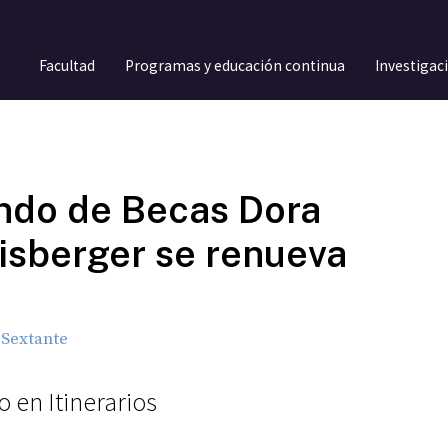
Facultad
Programas y educación continua
Investigac
ndo de Becas Dora
isberger se renueva
Sextante
 en Itinerarios