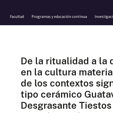
Facultad
Programas y educación continua
Investigac
De la ritualidad a l
en la cultura materia
de los contextos sign
tipo cerámico Guata
Desgrasante Tiestos 