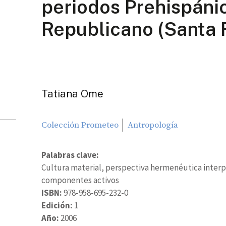
periodos Prehispánic
Republicano (Santa 
Tatiana Ome
Colección Prometeo
Antropología
Palabras clave:
Cultura material, perspectiva hermenéutica interpr
componentes activos
ISBN:
978-958-695-232-0
Edición:
1
Año:
2006