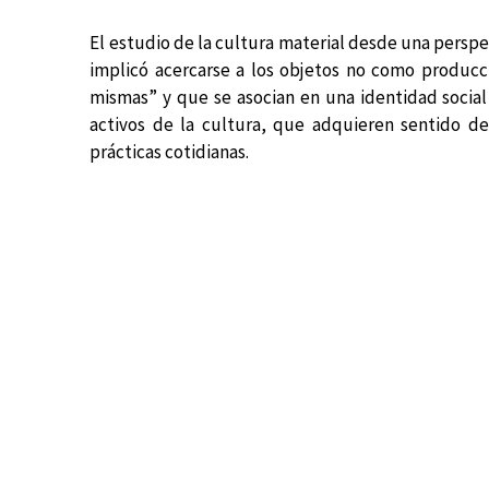
El estudio de la cultura material desde una persp
implicó acercarse a los objetos no como produc
mismas” y que se asocian en una identidad socia
activos de la cultura, que adquieren sentido den
prácticas cotidianas.