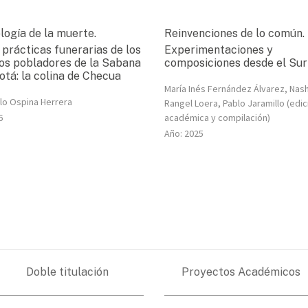
logía de la muerte.
Reinvenciones de lo común.
 prácticas funerarias de los
Experimentaciones y
os pobladores de la Sabana
composiciones desde el Sur
tá: la colina de Checua
María Inés Fernández Álvarez, Nash
lo Ospina Herrera
Rangel Loera, Pablo Jaramillo (edic
6
académica y compilación)
Año:
2025
Doble titulación
Proyectos Académicos