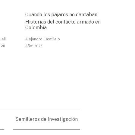
Cuando los pájaros no cantaban.
Historias del conflicto armado en
Colombia
ieli
Alejandro Castillejo
ión
Año:
2025
Semilleros de Investigación