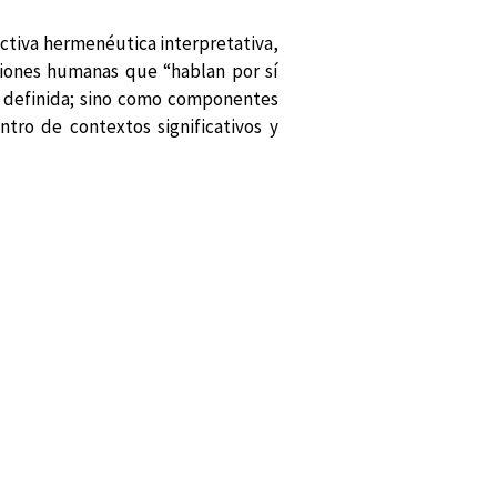
ectiva hermenéutica interpretativa,
ciones humanas que “hablan por sí
l definida; sino como componentes
tro de contextos significativos y