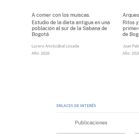
A comer con los muiscas.
Arqueo
Estudio de la dieta antigua en una
Ritos y
población al sur de la Sabana de
primer
Bogotá
de Bogo
Lucero Aristizábal Losada
Juan Pab
Año:
2026
Año:
202
ENLACES DE INTERÉS
Publicaciones