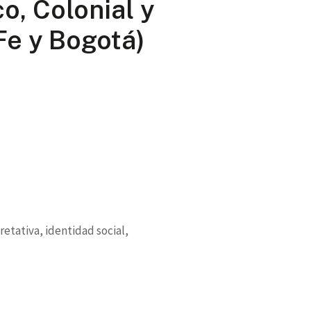
o, Colonial y
Fe y Bogotá)
etativa, identidad social,