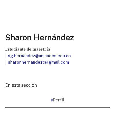
Sharon Hernández
Estudiante de maestría
sg.hernandez@uniandes.edu.co
sharonhernandezc@gmail.com
En esta sección
Perfil