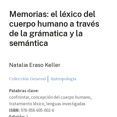
Memorias: el léxico del
cuerpo humano a través
de la grámatica y la
semántica
Natalia Eraso Keller
Colección General
Antropología
Palabras clave:
confrontar, concepción del cuerpo humano,
tratamiento léxico, lenguas investigadas
ISBN:
978-958-695-002-6
Edición:
1