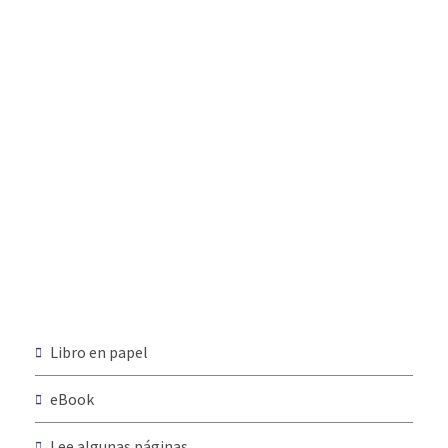
Libro en papel
eBook
Lee algunas páginas