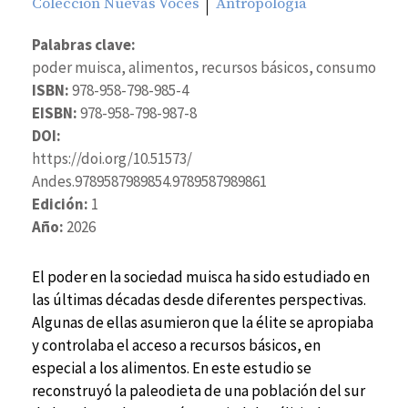
Colección Nuevas Voces
Antropología
Palabras clave:
poder muisca, alimentos, recursos básicos, consumo
ISBN:
978-958-798-985-4
EISBN:
978-958-798-987-8
DOI:
https://doi.org/10.51573/
Andes.9789587989854.9789587989861
Edición:
1
Año:
2026
El poder en la sociedad muisca ha sido estudiado en
las últimas décadas desde diferentes perspectivas.
Algunas de ellas asumieron que la élite se apropiaba
y controlaba el acceso a recursos básicos, en
especial a los alimentos. En este estudio se
reconstruyó la paleodieta de una población del sur