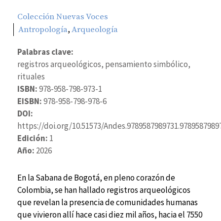
Colección Nuevas Voces
,
Antropología
Arqueología
Palabras clave:
registros arqueológicos, pensamiento simbólico,
rituales
ISBN:
978-958-798-973-1
EISBN:
978-958-798-978-6
DOI:
https://doi.org/10.51573/Andes.9789587989731.9789587989
Edición:
1
Año:
2026
En la Sabana de Bogotá, en pleno corazón de
Colombia, se han hallado registros arqueológicos
que revelan la presencia de comunidades humanas
que vivieron allí hace casi diez mil años, hacia el 7550