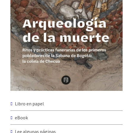
Libro en papel
eBook
Lee algunas páginas