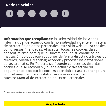
Redes Sociales
Enlaces de interés
Universidad de los Andes
Vigilada MinEducación
Reconocimiento como Universidad: Decreto 1297 del 30 de mayo de 1964.
Reconocimiento personería jurídica: Resolución 28 del 23 de febrero de 1949 MinJusticia.