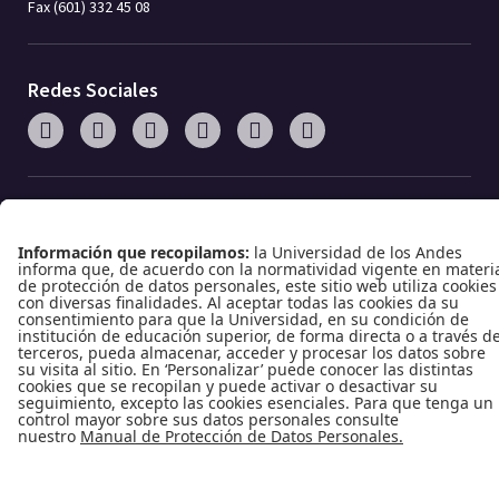
Fax (601) 332 45 08
Redes Sociales
Enlaces de interés
Universidad de los Andes
Vigilada MinEducación
Reconocimiento como Universidad: Decreto 1297 del 30 de mayo de 1964.
Reconocimiento personería jurídica: Resolución 28 del 23 de febrero de 1949 MinJusticia.