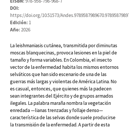
EISBN:
978-958-798-968-7
DOI:
https://doi.org/10.51573/Andes.9789587989670.9789587989
Edición:
1
Año:
2026
La leishmaniasis cutánea, transmitida por diminutas
moscas blanquecinas, provoca lesiones en la piel de
tamaño y forma variables. En Colombia, el insecto
vector de la enfermedad habita los mismos entornos
selváticos que han sido escenario de una de las
guerras más largas y violentas de América Latina. No
es casual, entonces, que quienes más la padecen
sean integrantes del Ejército y de grupos armados
ilegales. La palabra maraña nombra la vegetación
enredada —lianas trenzadas y follaje denso—
característica de las selvas donde suele producirse
la transmisión de la enfermedad. A partir de esta