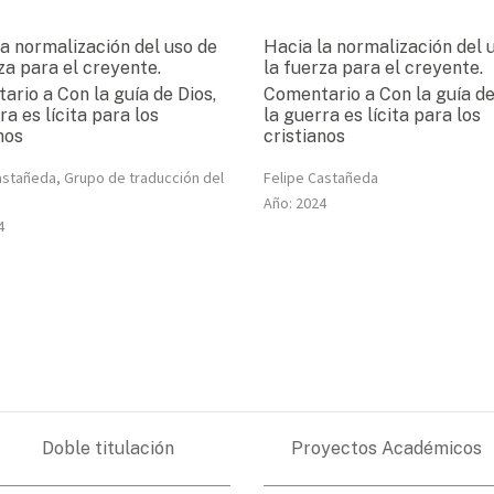
a normalización del uso de
Hacia la normalización del 
za para el creyente.
la fuerza para el creyente.
rio a Con la guía de Dios,
Comentario a Con la guía de
ra es lícita para los
la guerra es lícita para los
nos
cristianos
astañeda, Grupo de traducción del
Felipe Castañeda
Año:
2024
4
Doble titulación
Proyectos Académicos