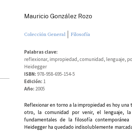
Mauricio González Rozo
Colección General
Filosofía
Palabras clave:
reflexionar, impropiedad, comunidad, lenguaje, polí
Heidegger
ISBN:
978-958-695-154-5
Edición:
1
Año:
2005
Reflexionar en torno a la impropiedad es hoy una 
otro, la comunidad por venir, el lenguaje, la 
fundamentales de la filosofía contemporánea
Heidegger ha quedado indisolublemente marcada. 