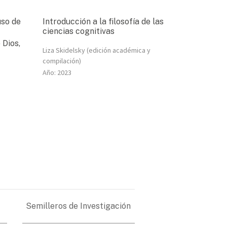
uso de
Introducción a la filosofía de las
ciencias cognitivas
 Dios,
Liza Skidelsky (edición académica y
compilación)
Año:
2023
Semilleros de Investigación