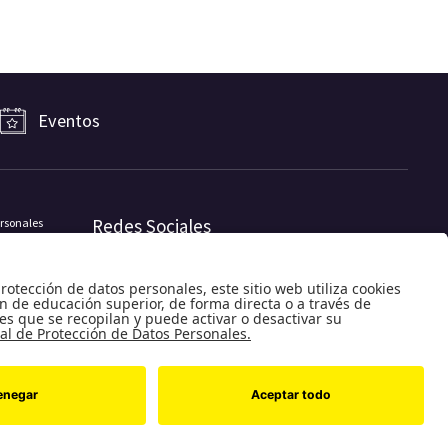
Eventos
Redes Sociales
ersonales
o
o
Universidad de los Andes | Vigilada MinEducación
Reconocimiento como Universidad: Decreto 1297 del 30 de mayo de
1964.
Reconocimiento personería jurídica: Resolución 28 del 23 de febrero
de 1949 MinJusticia.
Desarrollado por
Pixelpro