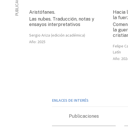
Aristófanes.
Hacia l
la fuer
Las nubes. Traducción, notas y
ensayos interpretativos
Comenta
la guer
Sergio Ariza (edición académica)
cristia
Año:
2025
Felipe C
Latín
Año:
202
ENLACES DE INTERÉS
Publicaciones