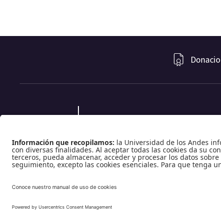
Donacio
Carrera 1 No. 18A-12 – piso 6, Bloque G -GB | Bogotá, Colombia | Código postal:
111711
Tel.: (601) 332 45 05 | (601) 339 49 49 Ext.: 2500 | Fax (601) 332 45 08