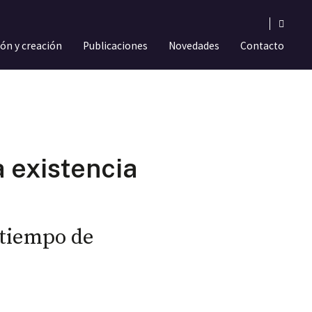
ión y creación
Publicaciones
Novedades
Contacto
a existencia
 tiempo de