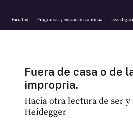
Facultad
Programas y educación continua
Investigac
Fuera de casa o de l
impropria.
Hacia otra lectura de ser y
Heidegger