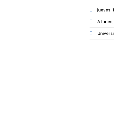
jueves, 
A
lunes,
Universi