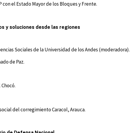
 con el Estado Mayor de los Bloques y Frente.
íos y soluciones desde las regiones
iencias Sociales de la Universidad de los Andes (moderadora).
nado de Paz.
 Chocó.
social del corregimiento Caracol, Arauca.
rio de Defensa Nacional