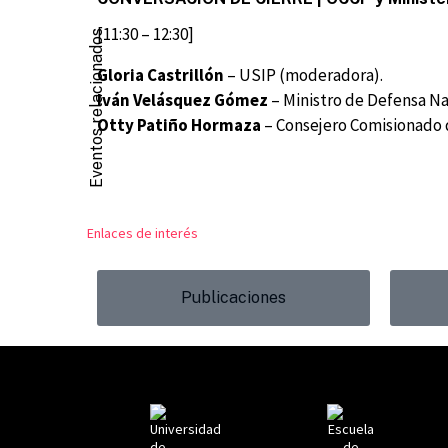
[11:30 – 12:30]
Eventos relacionados
Gloria Castrillón
– USIP (moderadora).
Iván Velásquez Gómez
– Ministro de Defensa Na
Otty Patiño Hormaza
– Consejero Comisionado 
Enlaces de interés
Publicaciones