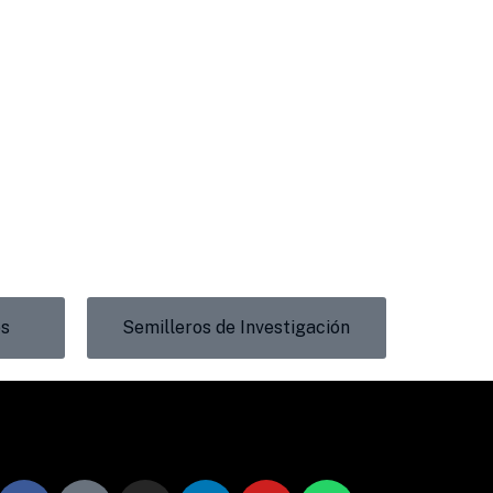
os
Semilleros de Investigación
Redes Sociales