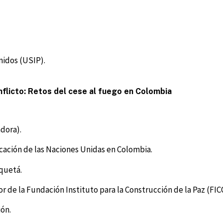
nidos (USIP).
flicto: Retos del cese al fuego en Colombia
dora).
ficación de las Naciones Unidas en Colombia.
quetá.
r de la Fundación Instituto para la Construcción de la Paz (FI
ión.