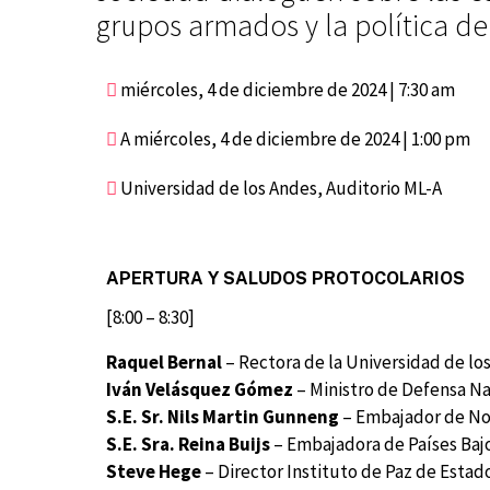
grupos armados y la política de
miércoles, 4 de diciembre de 2024 | 7:30 am
A
miércoles, 4 de diciembre de 2024 | 1:00 pm
Universidad de los Andes, Auditorio ML-A
APERTURA Y SALUDOS PROTOCOLARIOS
[8:00 – 8:30]
Raquel Bernal
– Rectora de la Universidad de lo
Iván Velásquez Gómez
– Ministro de Defensa Na
S.E. Sr. Nils Martin Gunneng
– Embajador de No
S.E. Sra. Reina Buijs
– Embajadora de Países Bajo
Steve Hege
– Director Instituto de Paz de Estad