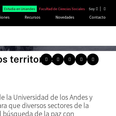
Estudia en Uniandes
Facultad de Ciencias Sociales
Soy
ciones
Recursos
Novedades
Contacto
s territorios:
de la Universidad de los Andes y
ara que diversos sectores de la
al búsqueda de la paz con