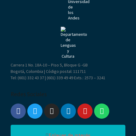
Carrera 1 No. 18A-10 – Piso 5, Bloque G -GB
Bogotá, Colombia | Código postal: 111711
Tel: (601) 332 43 37 | (601) 339 49 49 Exts.: 2573 –
3241
Redes Sociales
Enlaces de interés