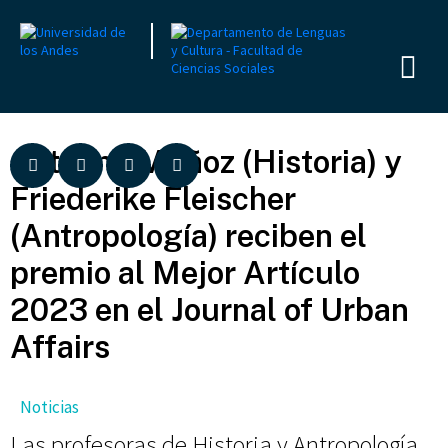
Catalina Muñoz (Historia) y
Friederike Fleischer
(Antropología) reciben el
premio al Mejor Artículo
2023 en el Journal of Urban
Affairs
Noticias
Las profesoras de Historia y Antropología