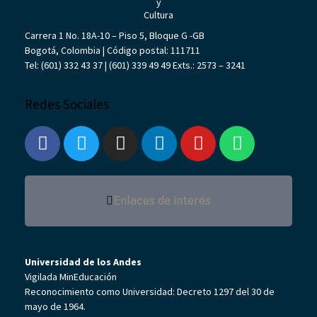
Carrera 1 No. 18A-10 – Piso 5, Bloque G -GB
Bogotá, Colombia | Código postal: 111711
Tel: (601) 332 43 37 | (601) 339 49 49 Exts.: 2573 –
3241
Redes Sociales
Enlaces de interés
Universidad de los Andes
Vigilada MinEducación
Reconocimiento como Universidad: Decreto 1297 del 30 de
mayo de 1964.