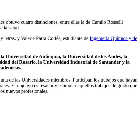
 obtuvo cuatro distinciones, entre ellas la de Camilo Rosselli
e la salud.
 y letras, y Valerie Parra Cortés, estudiante de
Ingeniería Química y de
a Universidad de Antioquia, la Universidad de los Andes, la
sidad del Rosario, la Universidad Industrial de Santander y la
académicas.
a una de las Universidades miembros. Participan los trabajos que hayan
les. El objetivo es resaltar y estimular aquellos trabajos de grado que
los nuevos profesionales.