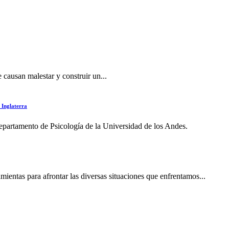
e causan malestar y construir un...
 Inglaterra
partamento de Psicología de la Universidad de los Andes.
amientas para afrontar las diversas situaciones que enfrentamos...