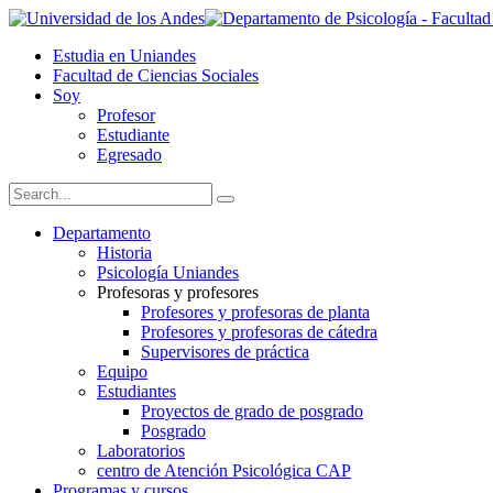
Estudia en Uniandes
Facultad de Ciencias Sociales
Soy
Profesor
Estudiante
Egresado
Departamento
Historia
Psicología Uniandes
Profesoras y profesores
Profesores y profesoras de planta
Profesores y profesoras de cátedra
Supervisores de práctica
Equipo
Estudiantes
Proyectos de grado de posgrado
Posgrado
Laboratorios
centro de Atención Psicológica CAP
Programas y cursos