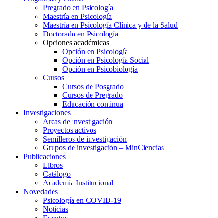
Pregrado en Psicología
Maestría en Psicología
Maestría en Psicología Clínica y de la Salud
Doctorado en Psicología
Opciones académicas
Opción en Psicología
Opción en Psicología Social
Opción en Psicobiología
Cursos
Cursos de Posgrado
Cursos de Pregrado
Educación continua
Investigaciones
Áreas de investigación
Proyectos activos
Semilleros de investigación
Grupos de investigación – MinCiencias
Publicaciones
Libros
Catálogo
Academia Institucional
Novedades
Psicología en COVID-19
Noticias
Eventos