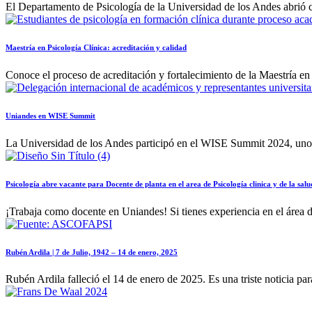
El Departamento de Psicología de la Universidad de los Andes abrió co
Maestría en Psicología Clínica: acreditación y calidad
Conoce el proceso de acreditación y fortalecimiento de la Maestría en
Uniandes en WISE Summit
La Universidad de los Andes participó en el WISE Summit 2024, uno d
Psicología abre vacante para Docente de planta en el area de Psicología clinica y de la salu
¡Trabaja como docente en Uniandes! Si tienes experiencia en el área de
Rubén Ardila | 7 de Julio, 1942 – 14 de enero, 2025
Rubén Ardila falleció el 14 de enero de 2025. Es una triste noticia pa