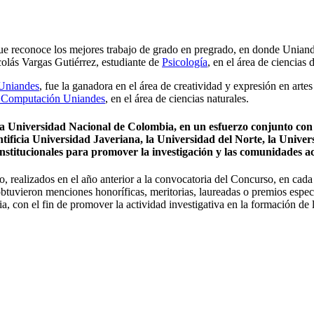
e reconoce los mejores trabajo de grado en pregrado, en donde Uniandes
icolás Vargas Gutiérrez, estudiante de
Psicología
, en el área de ciencias d
Uniandes
, fue la ganadora en el área de creatividad y expresión en artes
y Computación Uniandes
, en el área de ciencias naturales.
a Universidad Nacional de Colombia, en un esfuerzo conjunto con l
tificia Universidad Javeriana, la Universidad del Norte, la Univer
erinstitucionales para promover la investigación y las comunidades 
o, realizados en el año anterior a la convocatoria del Concurso, en cad
tuvieron menciones honoríficas, meritorias, laureadas o premios especia
, con el fin de promover la actividad investigativa en la formación de 