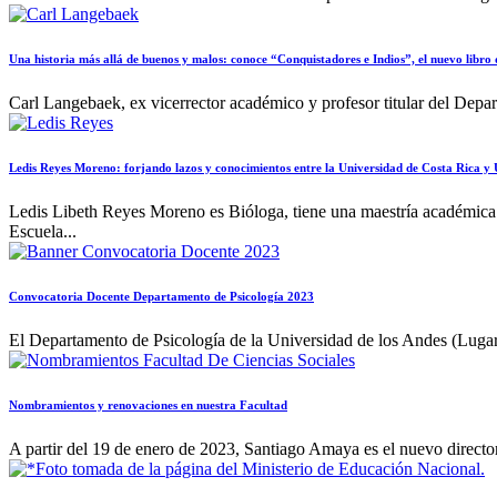
Una historia más allá de buenos y malos: conoce “Conquistadores e Indios”, el nuevo libro
Carl Langebaek, ex vicerrector académico y profesor titular del Depar
Ledis Reyes Moreno: forjando lazos y conocimientos entre la Universidad de Costa Rica y
Ledis Libeth Reyes Moreno es Bióloga, tiene una maestría académica
Escuela...
Convocatoria Docente Departamento de Psicología 2023
El Departamento de Psicología de la Universidad de los Andes (Luga
Nombramientos y renovaciones en nuestra Facultad
A partir del 19 de enero de 2023, Santiago Amaya es el nuevo direct