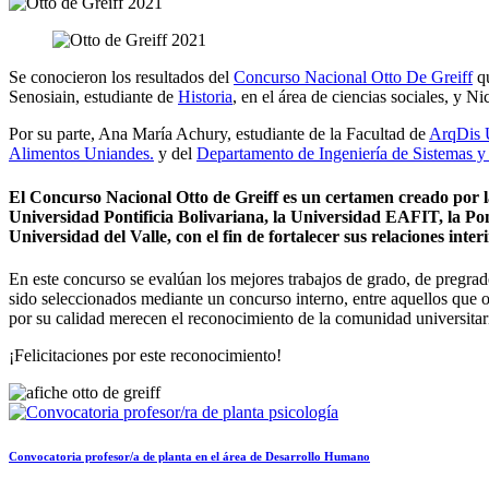
Se conocieron los resultados del
Concurso Nacional Otto De Greiff
qu
Senosiain, estudiante de
Historia
, en el área de ciencias sociales, y N
Por su parte, Ana María Achury, estudiante de la Facultad de
ArqDis 
Alimentos Uniandes.
y del
Departamento de Ingeniería de Sistemas 
El Concurso Nacional Otto de Greiff es un certamen creado por l
Universidad Pontificia Bolivariana, la Universidad EAFIT, la Pon
Universidad del Valle, con el fin de fortalecer sus relaciones int
En este concurso se evalúan los mejores trabajos de grado, de pregrad
sido seleccionados mediante un concurso interno, entre aquellos que ob
por su calidad merecen el reconocimiento de la comunidad universitaria
¡Felicitaciones por este reconocimiento!
Convocatoria profesor/a de planta en el área de Desarrollo Humano