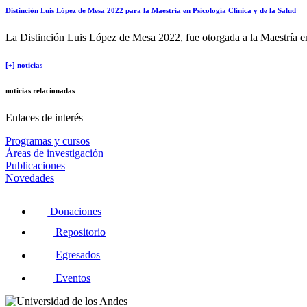
Distinción Luis López de Mesa 2022 para la Maestría en Psicología Clínica y de la Salud
La Distinción Luis López de Mesa 2022, fue otorgada a la Maestría e
[+] noticias
noticias relacionadas
Enlaces de interés
Programas y cursos
Áreas de investigación
Publicaciones
Novedades
Donaciones
Repositorio
Egresados
Eventos