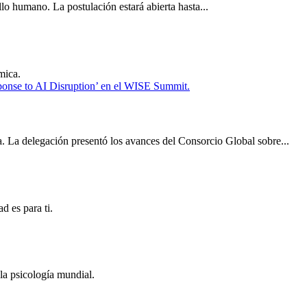
lo humano. La postulación estará abierta hasta...
mica.
 La delegación presentó los avances del Consorcio Global sobre...
ad es para ti.
 la psicología mundial.