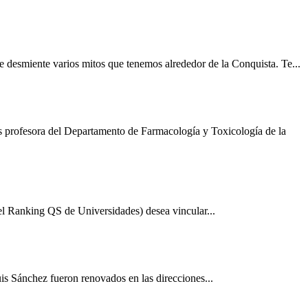
e desmiente varios mitos que tenemos alrededor de la Conquista. Te...
s profesora del Departamento de Farmacología y Toxicología de la
l Ranking QS de Universidades) desea vincular...
s Sánchez fueron renovados en las direcciones...