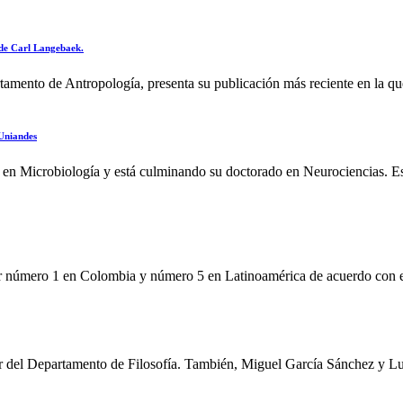
 de Carl Langebaek.
tamento de Antropología, presenta su publicación más reciente en la qu
 Uniandes
 en Microbiología y está culminando su doctorado en Neurociencias. E
r número 1 en Colombia y número 5 en Latinoamérica de acuerdo con e
or del Departamento de Filosofía. También, Miguel García Sánchez y Lui