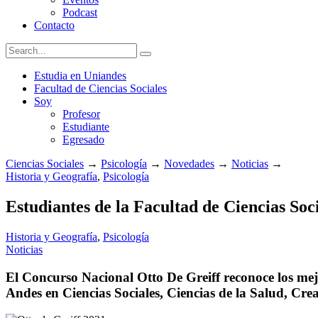
Podcast
Contacto
Estudia en Uniandes
Facultad de Ciencias Sociales
Soy
Profesor
Estudiante
Egresado
Ciencias Sociales
→
Psicología
→
Novedades
→
Noticias
→
Historia y Geografía
,
Psicología
Estudiantes de la Facultad de Ciencias Soc
Historia y Geografía
,
Psicología
Noticias
El Concurso Nacional Otto De Greiff reconoce los me
Andes en Ciencias Sociales, Ciencias de la Salud, Cre