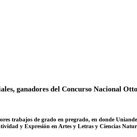
iales, ganadores del Concurso Nacional Otto
jores trabajos de grado en pregrado, en donde Uniande
atividad y Expresión en Artes y Letras y Ciencias Natur