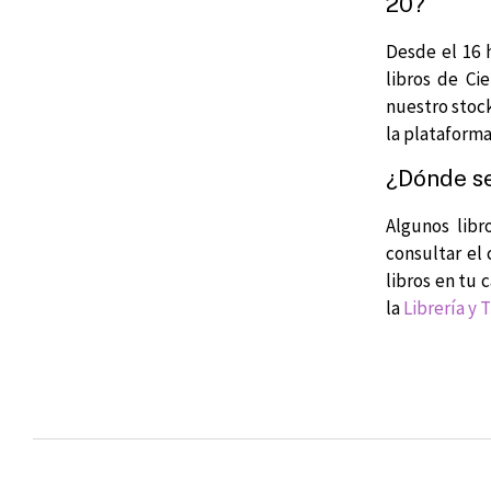
20?
Desde el 16 
libros de Ci
nuestro stock
la plataforma
¿Dónde se
Algunos libr
consultar el 
libros en tu 
la
Librería y