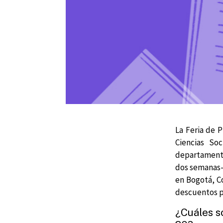
La Feria de 
Ciencias So
departamento
dos semanas- 
en Bogotá, Co
descuentos p
¿Cuáles s