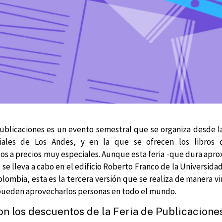
Publicaciones es un evento semestral que se organiza desde l
ciales de Los Andes, y en la que se ofrecen los libros 
s a precios muy especiales. Aunque esta feria -que dura ap
se lleva a cabo en el edificio Roberto Franco de la Universida
lombia, esta es la tercera versión que se realiza de manera vi
ueden aprovecharlos personas en todo el mundo.
on los descuentos de la Feria de Publicacione