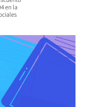
4 en la
ociales