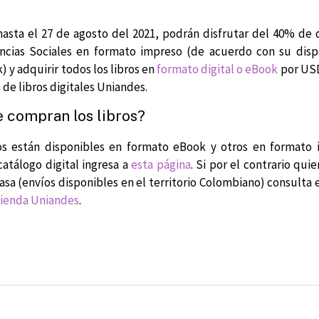
hasta el 27 de agosto del 2021, podrán disfrutar del 40% de
encias Sociales en formato impreso (de acuerdo con su disp
) y adquirir todos los libros en
formato digital o eBook
por USD
 de libros digitales Uniandes.
 compran los libros?
os están disponibles en formato eBook y otros en formato 
catálogo digital ingresa a
esta página
. Si por el contrario quie
casa (envíos disponibles en el territorio Colombiano) consulta 
 Tienda Uniandes
.