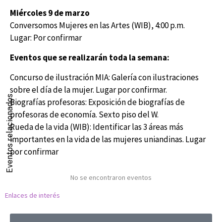
Miércoles 9 de marzo
Conversomos Mujeres en las Artes (WIB), 4:00 p.m.
Lugar: Por confirmar
Eventos que se realizarán toda la semana:
Concurso de ilustración MIA:
Galería con ilustraciones
sobre el día de la mujer.
Lugar por confirmar.
Eventos relacionados
Biografías profesoras:
Exposición de biografías de
profesoras de economía. Sexto piso del W.
Rueda de la vida (WIB): Identificar las 3 áreas más
importantes en la vida de las mujeres uniandinas. Lugar
por confirmar
No se encontraron eventos
Enlaces de interés