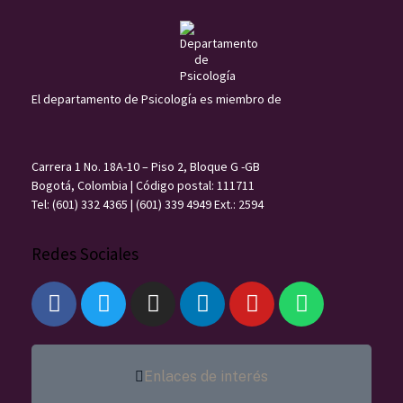
El departamento de Psicología es miembro de
Carrera 1 No. 18A-10 – Piso 2, Bloque G -GB
Bogotá, Colombia | Código postal: 111711
Tel: (601) 332 4365 | (601) 339 4949 Ext.: 2594
Redes Sociales
Enlaces de interés