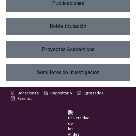
Publicaciones
Doble titulación
Proyectos Académicos
Semilleros de Investigación
Donaciones
Repositorio
Egresados
Eventos