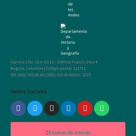
Carrera 1 No. 18 A-10/12 – Edificio Franco, Piso 4
Bogotá, Colombia | Código postal: 111711
Tel: (601) 332 45 06 | (601) 339 49 49 Ext.:
2525
Redes Sociales
Enlaces de interés