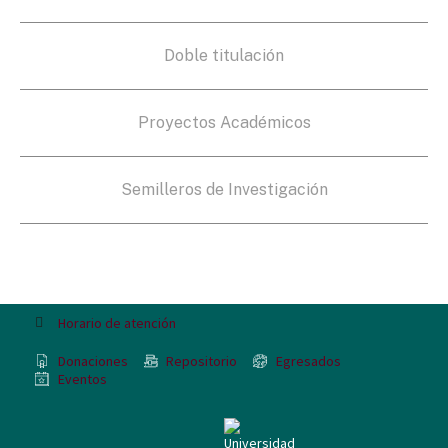
Doble titulación
Proyectos Académicos
Semilleros de Investigación
Horario de atención
Donaciones
Repositorio
Egresados
Eventos