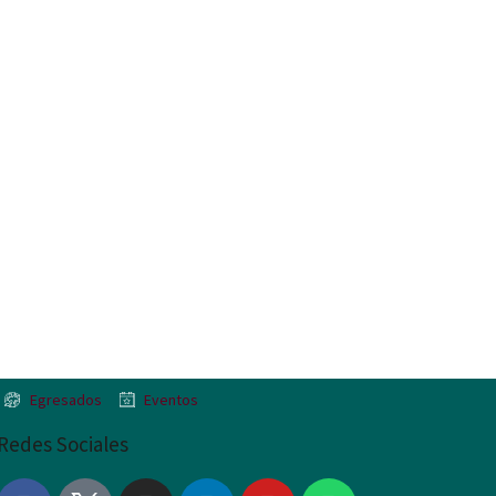
Egresados
Eventos
Redes Sociales