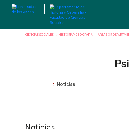
CIENCIAS SOCIALES
HISTORIA Y GEOGRAFÍA
AREAS OR DEPARTME
→
→
Ps
Noticias
Noticias