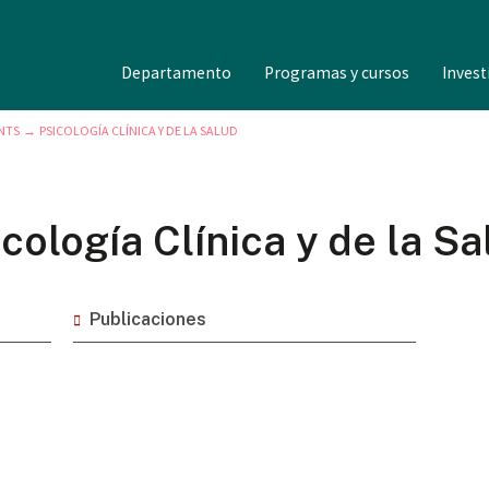
Departamento
Programas y cursos
Invest
NTS
PSICOLOGÍA CLÍNICA Y DE LA SALUD
→
icología Clínica y de la Sa
Publicaciones