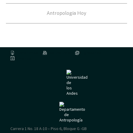
Antropología Hoy
Donaciones
Repositorio
Egresados
Eventos
Carrera 1 No. 18 A-10 – Piso 6, Bloque G -GB