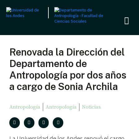
Renovada la Dirección del
Departamento de
Antropología por dos años
a cargo de Sonia Archila
Antropología
Antropología
Noticias
La Universidad de los Andes renovó el cargo