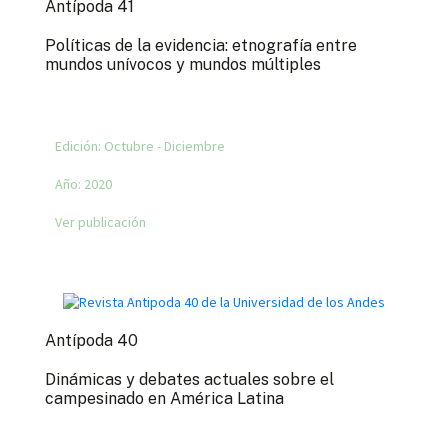
Antípoda 41
Políticas de la evidencia: etnografía entre
mundos unívocos y mundos múltiples
Edición:
Octubre - Diciembre
Año:
2020
Ver publicación
Antípoda 40
Dinámicas y debates actuales sobre el
campesinado en América Latina