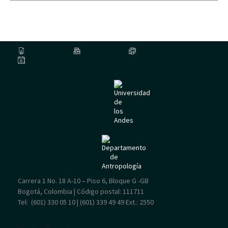
Donaciones
Repositorio
Egresados
Eventos
Carrera 1 No. 18 A-10 – Piso 6, Bloque G -GB
Bogotá, Colombia | Código postal: 111711
Tel: (601) 330 05 10 | (601) 339 49 49
Ext.: 2550