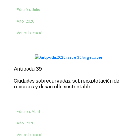
Edición:
Julio
Año:
2020
Ver publicación
Antípoda 39
Ciudades sobrecargadas, sobreexplotación de
recursos y desarrollo sustentable
Edición:
Abril
Año:
2020
Ver publicación