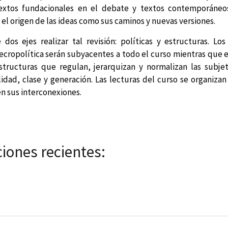
extos fundacionales en el debate y textos contemporáneo
 el origen de las ideas como sus caminos y nuevas versiones.
 dos ejes realizar tal revisión: políticas y estructuras. L
necropolítica serán subyacentes a todo el curso mientras que 
structuras que regulan, jerarquizan y normalizan las subjet
idad, clase y generación. Las lecturas del curso se organizan
en sus interconexiones.
iones recientes: