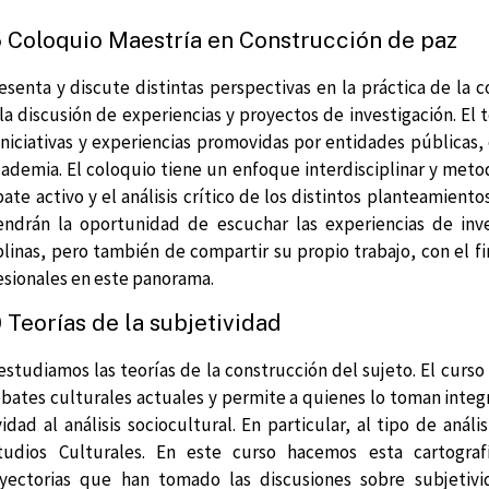
Coloquio Maestría en Construcción de paz
esenta y discute distintas perspectivas en la práctica de la 
a discusión de experiencias y proyectos de investigación. El
niciativas y experiencias promovidas por entidades públicas,
cademia. El coloquio tiene un enfoque interdisciplinar y me
ate activo y el análisis crítico de los distintos planteamiento
endrán la oportunidad de escuchar las experiencias de inv
iplinas, pero también de compartir su propio trabajo, con el f
esionales en este panorama.
Teorías de la subjetividad
estudiamos las teorías de la construcción del sujeto. El curs
ebates culturales actuales y permite a quienes lo toman integ
vidad al análisis sociocultural. En particular, al tipo de análi
tudios Culturales. En este curso hacemos esta cartograf
ayectorias que han tomado las discusiones sobre subjetivid