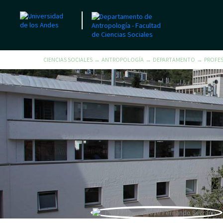
CIENCIAS SOCIALES
ANTROPOLOGÍA
DEPARTAMENTO
PROFE
→
→
→