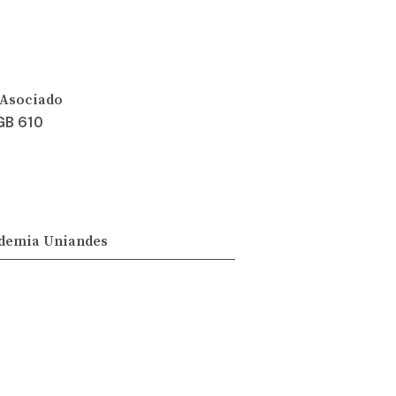
 Asociado
 GB 610
demia Uniandes