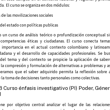
da.
El curso se organiza en dos módulos:
as de las movilizaciones sociales
 del estado con políticas publicas
o un curso de análisis teórico o profundización conceptual 
competencias éticas y ciudadanas. El curso conecta tem
 importancia en el actual contexto colombiano y latinoam
dadana y el desarrollo de capacidades profesionales. Se bu
del tema y del contexto se propicie la aplicación de sabe
 la compresión y formulación de alternativas a problemas y a
peramos que el saber adquirido permita la reflexión sobre a
 la toma de decisiones tanto personales como colectivas.
Curso énfasis investigativo (PI) Poder, Géner
d
ene por objetivo central analizar el lugar de las relacion