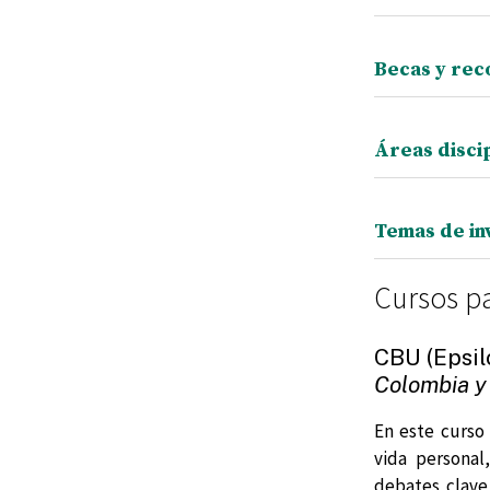
Becas y rec
Áreas disci
Temas de in
Cursos p
CBU (Epsil
Colombia y
En este curso
vida personal
debates clave