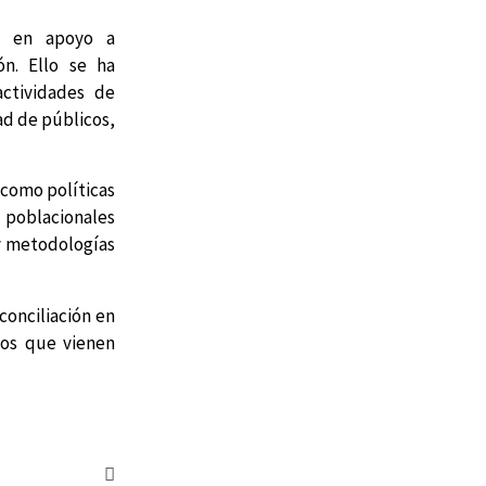
 y en apoyo a
ón. Ello se ha
actividades de
ad de públicos,
 como políticas
 poblacionales
 y metodologías
conciliación en
vos que vienen