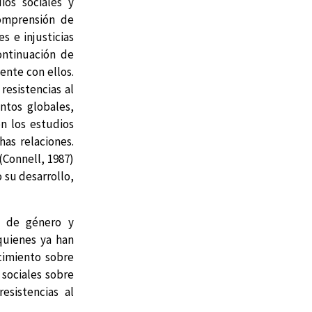
ios sociales y
comprensión de
 e injusticias
ontinuación de
ente con ellos.
resistencias al
ntos globales,
en los estudios
has relaciones.
(Connell, 1987)
o su desarrollo,
s de género y
quienes ya han
cimiento sobre
sociales sobre
esistencias al