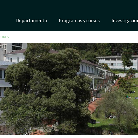
Departamento
Programas y cursos
Investigacio
SORES