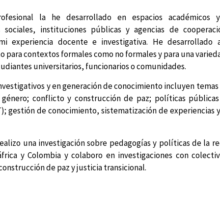
rofesional la he desarrollado en espacios académicos
s sociales, instituciones públicas y agencias de cooperaci
mi experiencia docente e investigativa. He desarrollado 
o para contextos formales como no formales y para una varied
udiantes universitarios, funcionarios o comunidades.
investigativos y en generación de conocimiento incluyen temas
 género; conflicto y construcción de paz; políticas públicas
); gestión de conocimiento, sistematización de experiencias
alizo una investigación sobre pedagogías y políticas de la re
ráfrica y Colombia y colaboro en investigaciones con colecti
onstrucción de paz y justicia transicional.