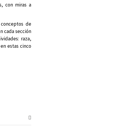
s, con miras a
os conceptos de
en cada sección
ividades: raza,
 en estas cinco