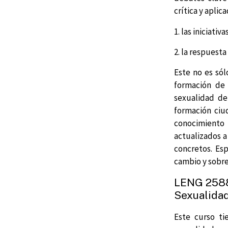
crítica y aplica
1. las iniciativ
2. la respuesta
Este no es sól
formación de 
sexualidad de
formación ciu
conocimiento 
actualizados a
concretos. Es
cambio y sobre
LENG 2588 
Sexualida
Este curso ti