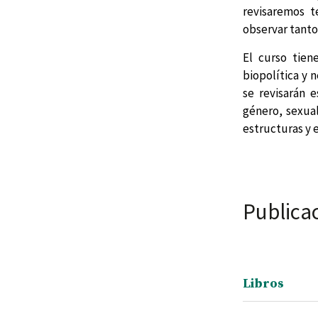
revisaremos t
observar tanto
El curso tiene
biopolítica y 
se revisarán e
género, sexual
estructuras y 
Publicac
Libros