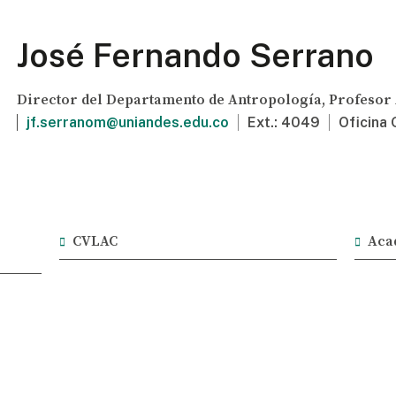
José Fernando Serrano
Director del Departamento de Antropología,
Profesor
jf.serranom@uniandes.edu.co
Ext.: 4049
Oficina
CVLAC
Aca