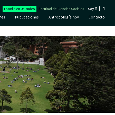
Estudia en Uniandes
Facultad de Ciencias Sociales
Soy
nes
Publicaciones
Antropología hoy
Contacto