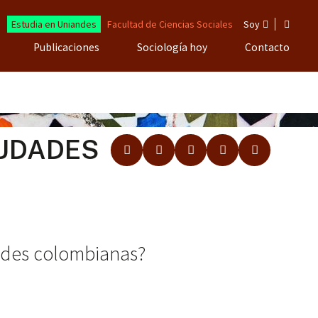
Estudia en Uniandes
Facultad de Ciencias Sociales
Soy
Publicaciones
Sociología hoy
Contacto
IUDADES
dades colombianas?