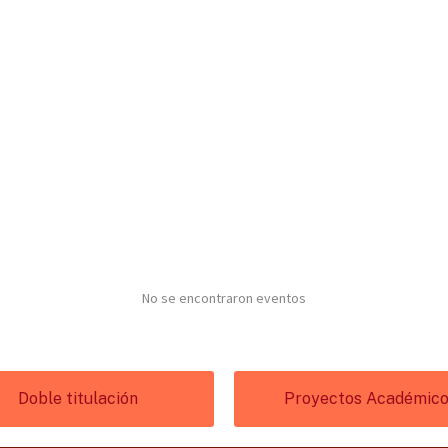
No se encontraron eventos
Doble titulación
Proyectos Académic