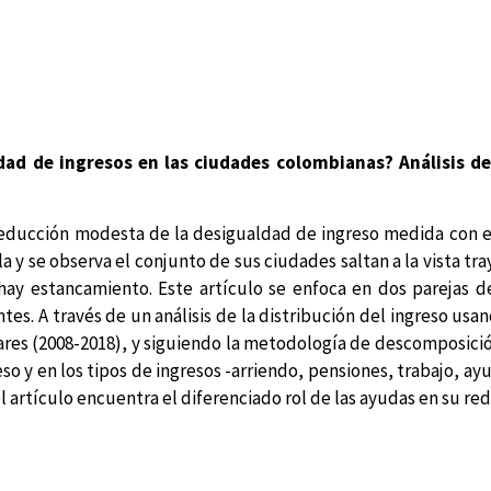
dad de ingresos en las ciudades colombianas? Análisis de
reducción modesta de la desigualdad de ingreso medida con el
a y se observa el conjunto de sus ciudades saltan a la vista tr
ay estancamiento. Este artículo se enfoca en dos parejas de
tes. A través de un análisis de la distribución del ingreso us
ares (2008-2018), y siguiendo la metodología de descomposición
reso y en los tipos de ingresos -arriendo, pensiones, trabajo, a
l artículo encuentra el diferenciado rol de las ayudas en su re