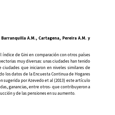
 Barranquilla A.M., Cartagena, Pereira A.M. y
 índice de Gini en comparación con otros países
ayectorias muy diversas: unas ciudades han tenido
 ciudades que iniciaron en niveles similares de
ando los datos de la Encuesta Continua de Hogares
 sugerida por Azevedo et al (2013) este artículo
yudas, ganancias, entre otros- que contribuyeron a
ducción y de las pensiones en su aumento.