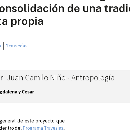
consolidación de una tradi
ta propia
a
Travesías
r: Juan Camilo Niño - Antropología
gdalena y Cesar
 general de este proyecto que
dentro del
Programa Travesías
,