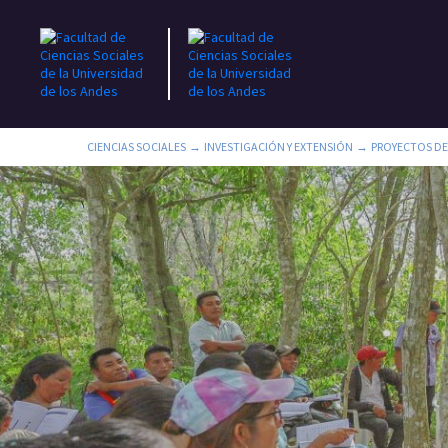
CIENCIAS SOCIALES
INVESTIGACIÓN Y EXTENSIÓN
PROYECTOS DE
→
→