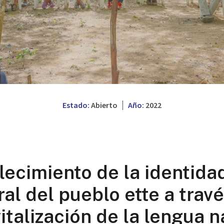
Estado:
Abierto
Año:
2022
lecimiento de la identida
ral del pueblo ette a trav
vitalización de la lengua n