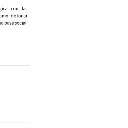
gica con las
como detonar
a base social.