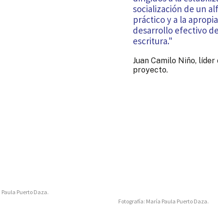
socialización de un a
práctico y a la apropi
desarrollo efectivo de
escritura."
Juan Camilo Niño, líder 
proyecto.
a Paula Puerto Daza.
Fotografía: María Paula Puerto Daza.