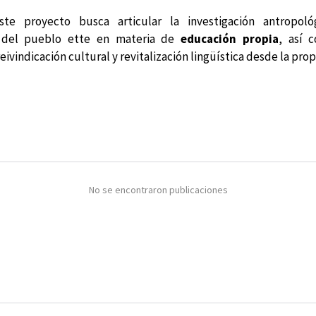
te proyecto busca articular la investigación antropoló
s del pueblo ette en materia de
educación propia
, así 
eivindicación cultural y revitalización lingüística desde la propi
No se encontraron publicaciones