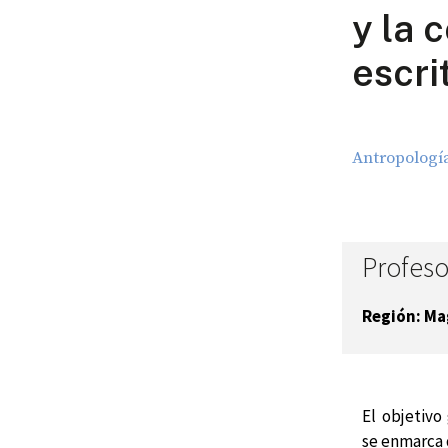
y la 
escri
Antropologí
Profeso
Región:
Ma
El objetivo
se enmarca 