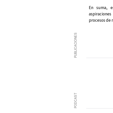
En suma, es
aspiracione
procesos de r
PUBLICACIONES
PODCAST