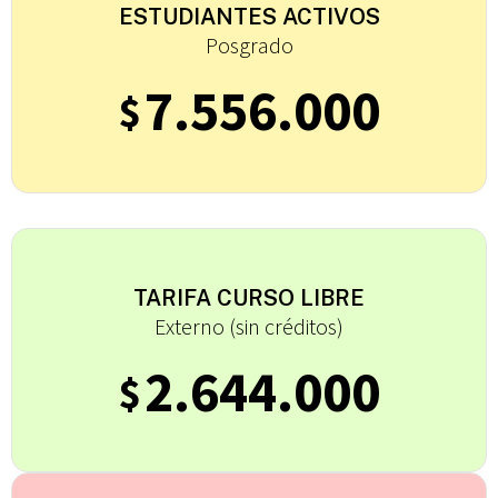
ESTUDIANTES ACTIVOS
Posgrado
7.556.000
$
TARIFA CURSO LIBRE
Externo (sin créditos)
2.644.000
$