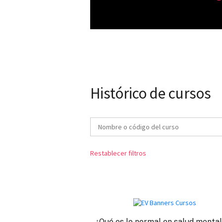
Histórico de cursos
Restablecer filtros
¿Qué es lo normal en salud menta