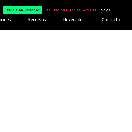
Estudia en Uniandes
Facultad de Ciencias Sociales
Soy
ciones
Recursos
Novedades
Contacto