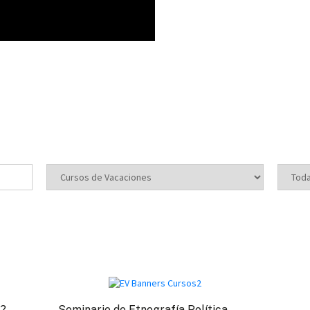
l?
Seminario de Etnografía Política