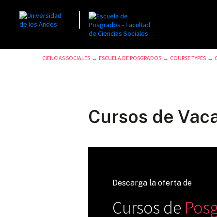
CIENCIAS SOCIALES
ESCUELA DE POSGRADOS
COURSE TYPES
→
→
→
Cursos de Vac
Descarga la oferta de
Cursos de
Pos