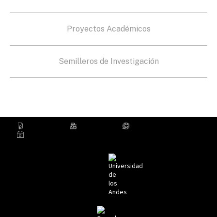
Proyectos Académicos
Semilleros de Investigación
Donaciones
Repositorio
Egresados
Eventos