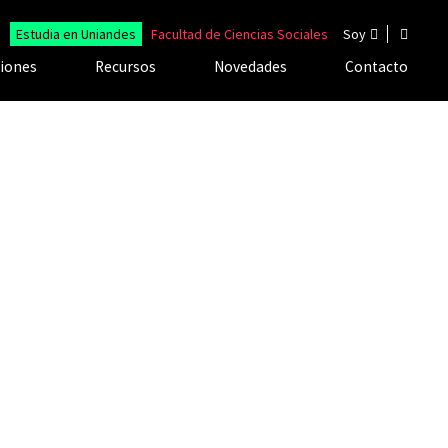
Estudia en Uniandes
Facultad de Ciencias Sociales
Soy
ciones
Recursos
Novedades
Contacto