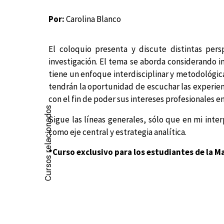
Por:
Carolina Blanco
El coloquio presenta y discute distintas per
investigación. El tema se aborda considerando i
tiene un enfoque interdisciplinar y metodológica
tendrán la oportunidad de escuchar las experienc
con el fin de poder sus intereses profesionales 
Cursos relacionados
Sigue las líneas generales, sólo que en mi inte
como eje central y estrategia analítica.
*Curso exclusivo para los estudiantes de la M