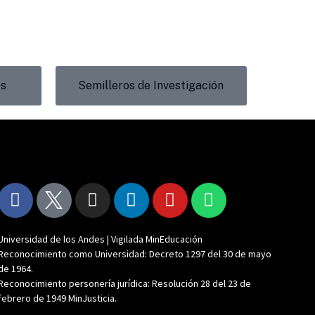
os
Semilleros de Investigación
Redes Sociales
Universidad de los Andes | Vigilada MinEducación
Reconocimiento como Universidad: Decreto 1297 del 30 de mayo
de 1964.
Reconocimiento personería jurídica: Resolución 28 del 23 de
febrero de 1949 MinJusticia.