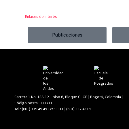
Enlaces de interés
Publicaciones
Carrera 1 No. 18A-12 – piso 6, Bloque G -GB | Bogotá, Colombia |
Código postal: 111711
Tel.: (601) 339 49 49 Ext.: 3311 | (601) 332 45 05