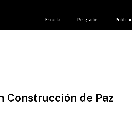
Escuela
Posgrados
Publica
n Construcción de Paz