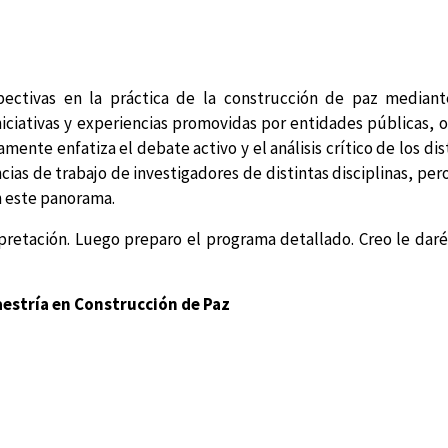
spectivas en la práctica de la construcción de paz mediant
niciativas y experiencias promovidas por entidades públicas, o
mente enfatiza el debate activo y el análisis crítico de los di
ias de trabajo de investigadores de distintas disciplinas, pe
en este panorama.
rpretación. Luego preparo el programa detallado. Creo le daré
aestría en Construcción de Paz