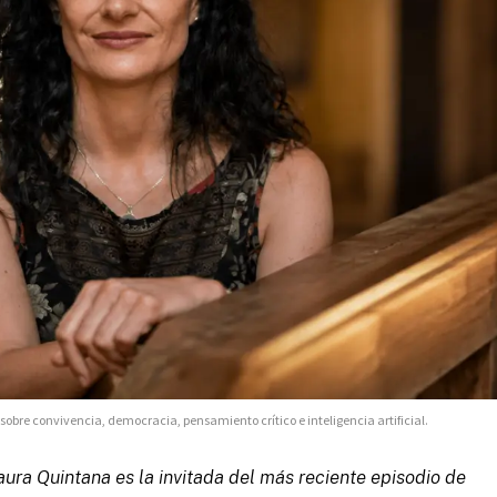
sobre convivencia, democracia, pensamiento crítico e inteligencia artificial.
aura Quintana es la invitada del más reciente episodio de