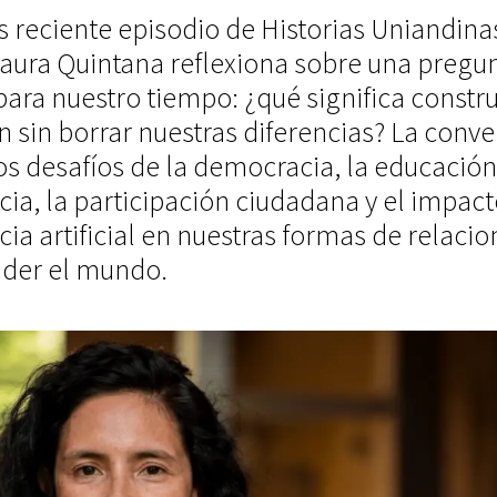
 reciente episodio de Historias Uniandinas
 Laura Quintana reflexiona sobre una pregu
ara nuestro tiempo: ¿qué significa constru
 sin borrar nuestras diferencias? La conv
s desafíos de la democracia, la educación,
ia, la participación ciudadana y el impact
cia artificial en nuestras formas de relaci
der el mundo.