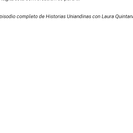
episodio completo de
Historias
Uniandinas
con Laura Quintan