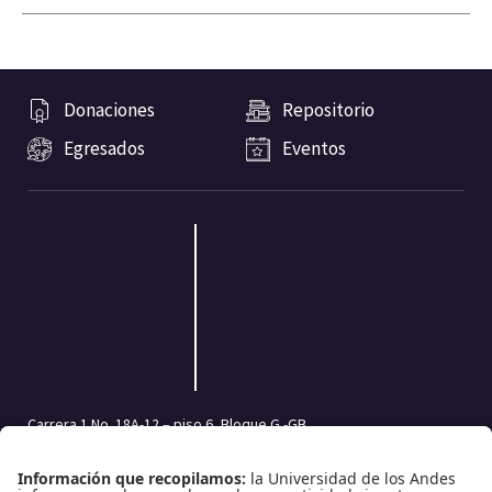
Donaciones
Repositorio
Egresados
Eventos
Carrera 1 No. 18A-12 – piso 6, Bloque G -GB
Bogotá, Colombia | Código postal: 111711
Tel.: (601) 332 45 05 | (601) 339 49 49 Ext.: 2500