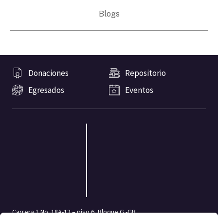
Blogs
Donaciones
Repositorio
Egresados
Eventos
Carrera 1 No. 18A-12 – piso 6, Bloque G -GB