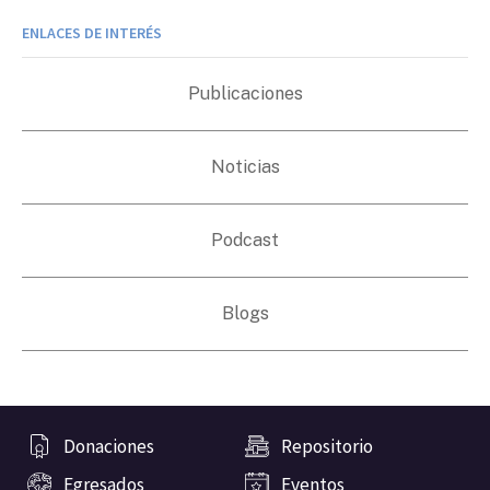
ENLACES DE INTERÉS
Publicaciones
Noticias
Podcast
Blogs
Donaciones
Repositorio
Egresados
Eventos