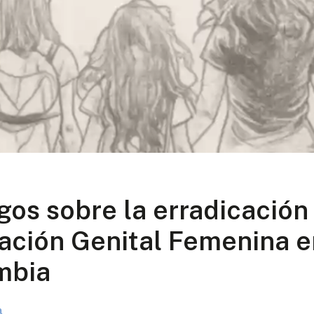
gos sobre la erradicación
ación Genital Femenina e
mbia
a