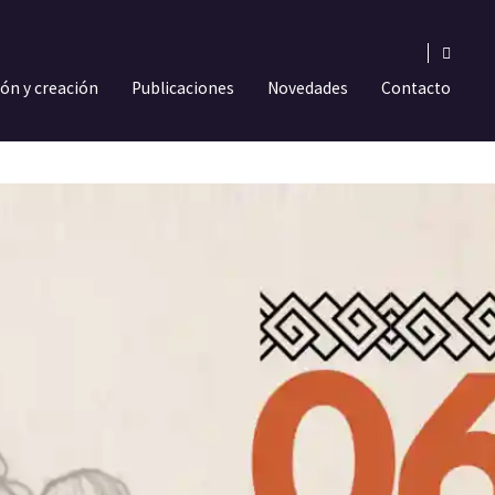
ión y creación
Publicaciones
Novedades
Contacto