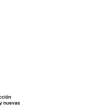
cción
 y nuevas