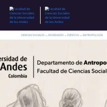
CIENCIAS SOCIALES
→
NOVEDADES
→
EVENTOS
→
ANTROPOLOGÍA