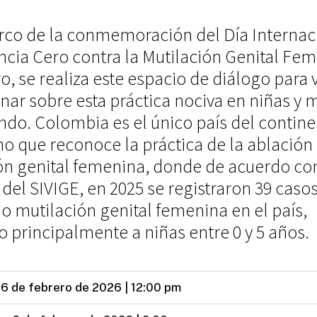
rco de la conmemoración del Día Internac
ncia Cero contra la Mutilación Genital Fem
o, se realiza este espacio de diálogo para v
onar sobre esta práctica nociva en niñas y 
ndo. Colombia es el único país del contin
o que reconoce la práctica de la ablación
ón genital femenina, donde de acuerdo co
 del SIVIGE, en 2025 se registraron 39 caso
o mutilación genital femenina en el país,
 principalmente a niñas entre 0 y 5 años.
 6 de febrero de 2026 | 12:00 pm