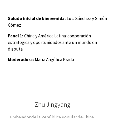
Saludo inicial de bienvenida:
Luis Sánchez y Simón
Gómez
Panel 1:
China y América Latina: cooperación
estratégica y oportunidades ante un mundo en
disputa
Moderadora:
María Angélica Prada
Zhu Jingyang
Embajador de la República Popular de China.