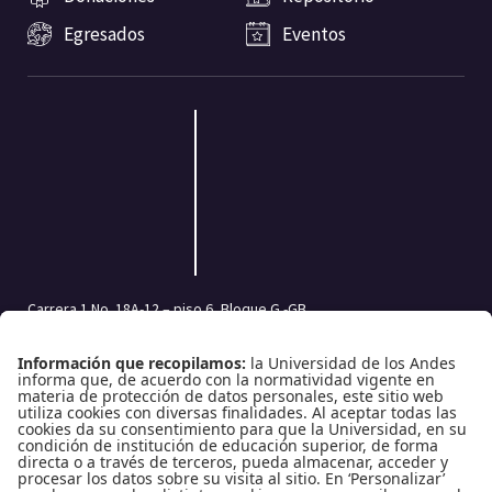
Egresados
Eventos
Carrera 1 No. 18A-12 – piso 6, Bloque G -GB
Bogotá, Colombia | Código postal: 111711
Tel.: (601) 332 45 05 | (601) 339 49 49 Ext.: 2500
Fax (601) 332 45 08
Redes Sociales