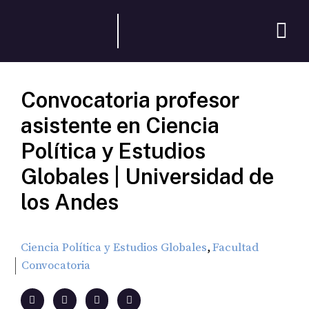
Convocatoria profesor
asistente en Ciencia
Política y Estudios
Globales | Universidad de
los Andes
,
Ciencia Política y Estudios Globales
Facultad
Convocatoria