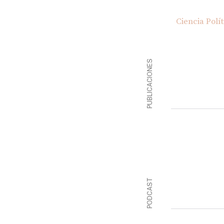
Ciencia Polí
PUBLICACIONES
PODCAST