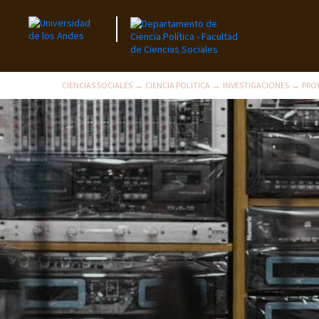
CIENCIAS SOCIALES
CIENCIA POLÍTICA
INVESTIGACIONES
PRO
→
→
→