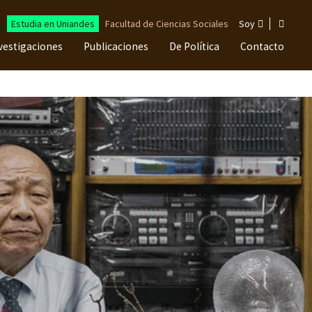
Estudia en Uniandes
Facultad de Ciencias Sociales
Soy
vestigaciones
Publicaciones
De Política
Contacto