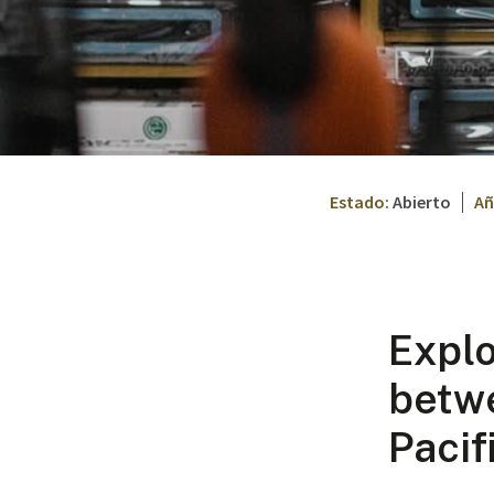
Estado:
Abierto
Añ
Explo
betw
Pacif