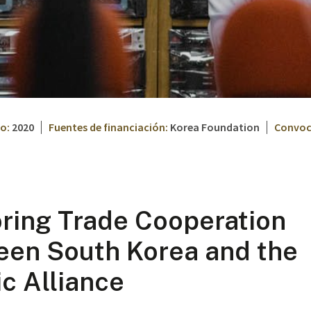
o:
2020
Fuentes de financiación:
Korea Foundation
Convoc
ring Trade Cooperation
een South Korea and the
ic Alliance