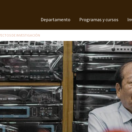
Departamento
Programas y cursos
In
YECTOS DE INVESTIGACIÓN