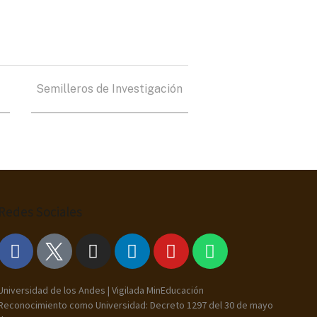
Semilleros de Investigación
Redes Sociales
Universidad de los Andes | Vigilada MinEducación
Reconocimiento como Universidad: Decreto 1297 del 30 de mayo