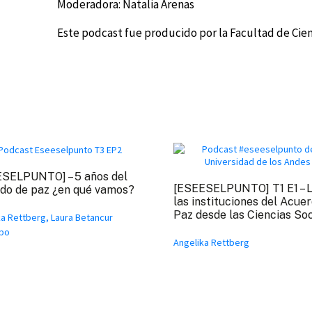
Moderadora: Natalia Arenas
Este podcast fue producido por la Facultad de Cien
SELPUNTO] – 5 años del
[ESEESELPUNTO] T1 E1 – 
do de paz ¿en qué vamos?
las instituciones del Acue
Paz desde las Ciencias Soc
ka Rettberg
, Laura Betancur
po
Angelika Rettberg