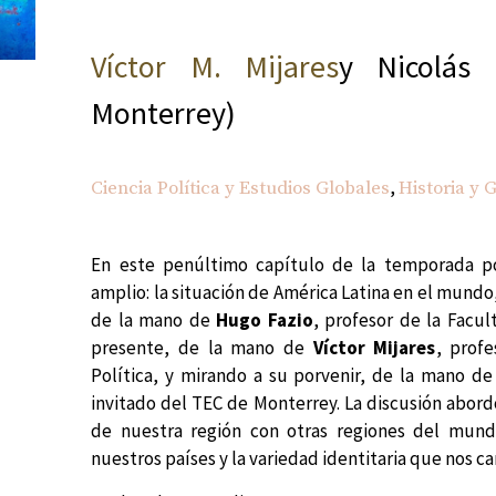
Víctor M. Mijares
y Nicolás 
Monterrey)
,
Ciencia Política y Estudios Globales
Historia y 
En este penúltimo capítulo de la temporada 
amplio: la situación de América Latina en el mund
de la mano de
Hugo Fazio
, profesor de la Facul
presente, de la mano de
Víctor Mijares
, prof
Política, y mirando a su porvenir, de la mano d
invitado del TEC de Monterrey. La discusión abor
de nuestra región con otras regiones del mundo
nuestros países y la variedad identitaria que nos ca