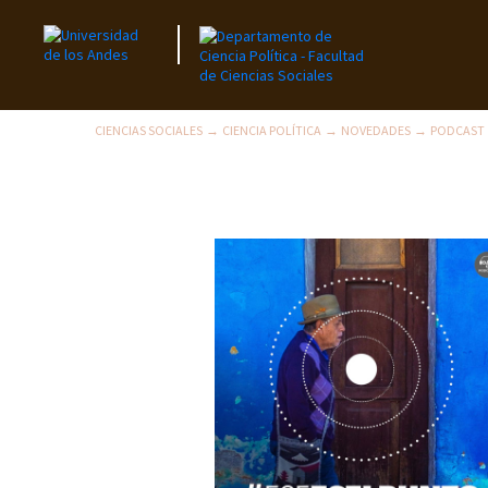
CIENCIAS SOCIALES
CIENCIA POLÍTICA
NOVEDADES
PODCAST
→
→
→