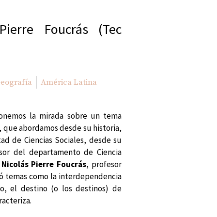
Pierre Foucrás (Tec
Geografía
América Latina
ponemos la mirada sobre un tema
o, que abordamos desde su historia,
tad de Ciencias Sociales, desde su
esor del departamento de Ciencia
e
Nicolás Pierre Foucrás
, profesor
dó temas como la interdependencia
, el destino (o los destinos) de
racteriza.