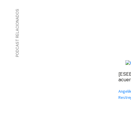
PODCAST RELACIONADOS
[ESEE
acuer
Angeli
Restre