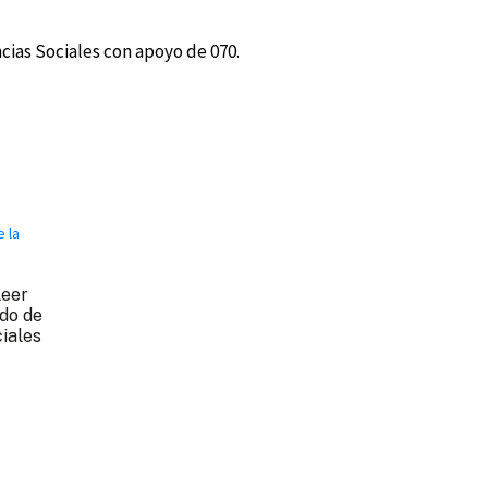
cias Sociales con apoyo de 070.
Leer
rdo de
iales