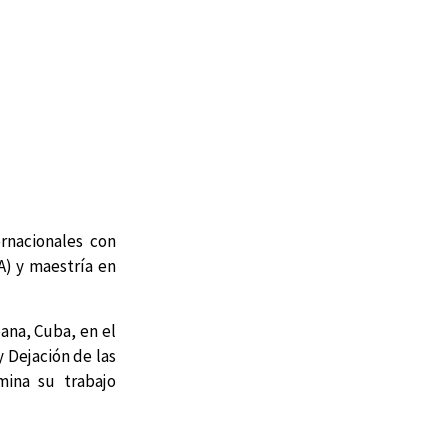
rnacionales con
A) y maestría en
bana, Cuba, en el
y Dejación de las
mina su trabajo