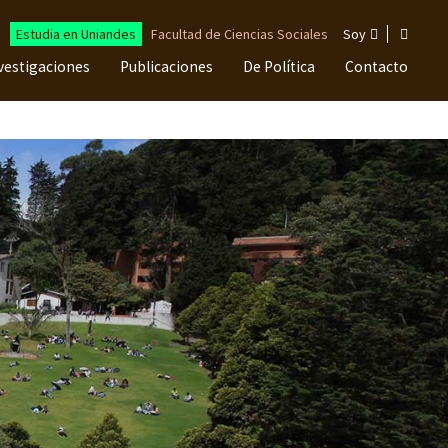
Estudia en Uniandes
Facultad de Ciencias Sociales
Soy
vestigaciones
Publicaciones
De Política
Contacto