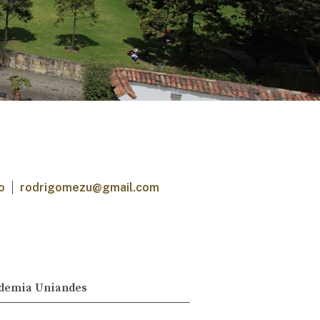
o
rodrigomezu@gmail.com
demia Uniandes