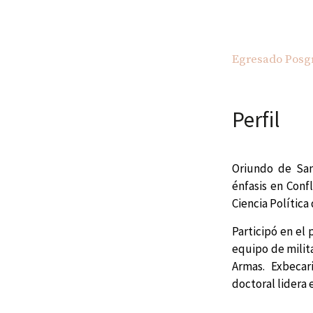
Egresado Posg
Perfil
Oriundo de San
énfasis en Conf
Ciencia Política
Participó en el 
equipo de milita
Armas. Exbecar
doctoral lidera 