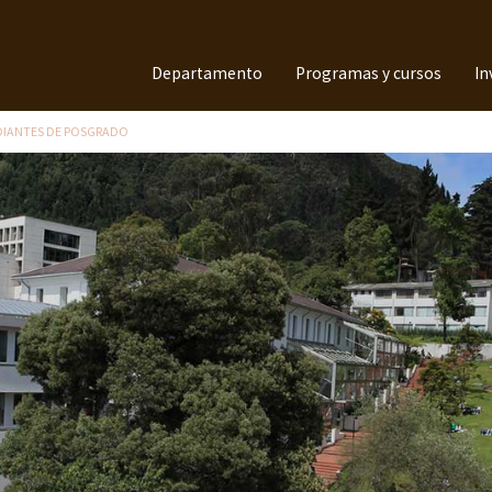
Departamento
Programas y cursos
In
DIANTES DE POSGRADO