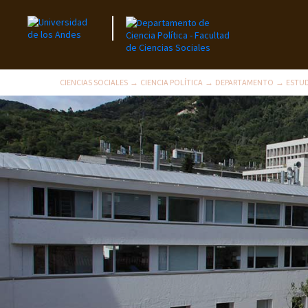
CIENCIAS SOCIALES
CIENCIA POLÍTICA
DEPARTAMENTO
ESTU
→
→
→