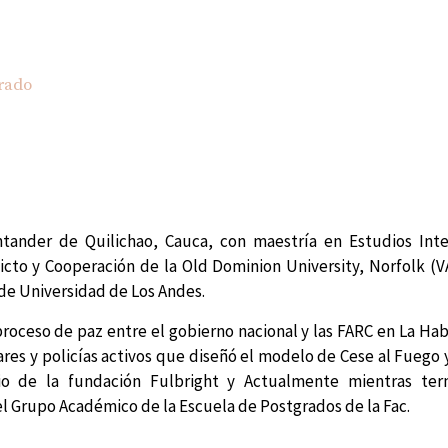
rado
tander de Quilichao, Cauca, con maestría en Estudios Inte
licto y Cooperación de la Old Dominion University, Norfolk (V
 de Universidad de Los Andes.
proceso de paz entre el gobierno nacional y las FARC en La Ha
res y policías activos que diseñó el modelo de Cese al Fuego 
io de la fundación Fulbright y Actualmente mientras ter
el Grupo Académico de la Escuela de Postgrados de la Fac.