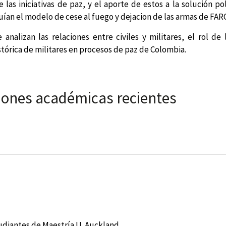
 las iniciativas de paz, y el aporte de estos a la solución po
ían el modelo de cese al fuego y dejacion de las armas de FARC
 analizan las relaciones entre civiles y militares, el rol de 
stórica de militares en procesos de paz de Colombia.
iones académicas recientes
diantes de Maestría U. Auckland