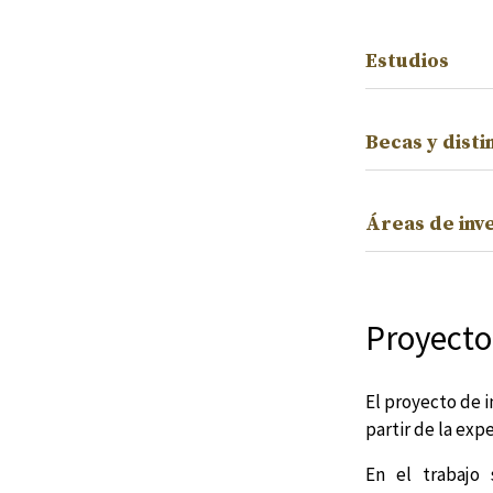
Estudios
Becas y disti
Áreas de inv
Proyecto
El proyecto de i
partir de la exp
En el trabajo 