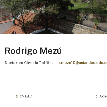
Rodrigo Mezú
Doctor en Ciencia Política
r.mezu10@uniandes.edu.c
CVLAC
Aca