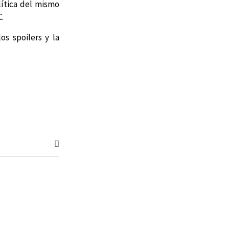
lítica del mismo
.
los spoilers y la