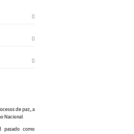
rocesos de paz, a
no Nacional
 el pasado como