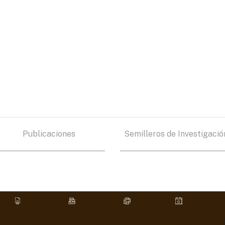
Publicaciones
Semilleros de Investigació
Donaciones
Repositorio
Egresados
Eventos