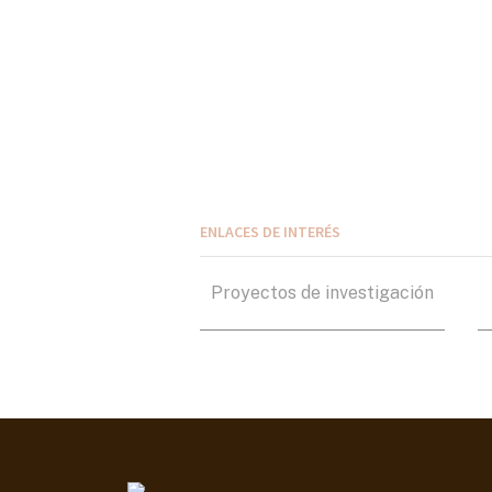
ENLACES DE INTERÉS
Proyectos de investigación