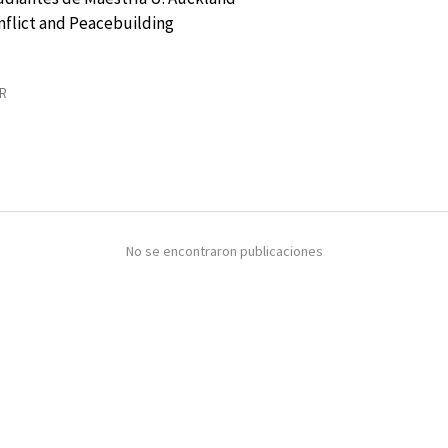
flict and Peacebuilding
R
No se encontraron publicaciones