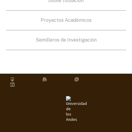
Doble titulación
Proyectos Académicos
Semilleros de Investigación
Donaciones
Repositorio
Egresados
Eventos