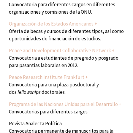
Convocatoria para diferentes cargos en diferentes
organizaciones y comisiones de la ONU.
Organización de los Estados Americanos +
Oferta de becas y cursos de diferentes tipos, así como
oportunidades de financiación de estudios.
Peace and Development Collaborative Network +
Convocatoria a estudiantes de pregrado y posgrado
para pasantías laborales en 2012.
Peace Research Institute Frankfurt +
Convocatoria para una plaza posdoctoral y
dos
fellowships
doctorales.
Programa de las Naciones Unidas para el Desarrollo +
Convocatorias para diferentes cargos.
Revista Analecta Política
Convocatoria permanente de manuscritos para la