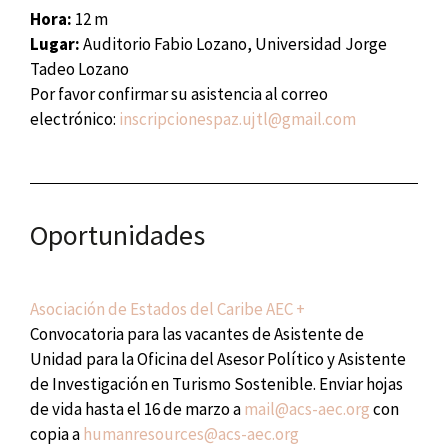
Hora:
12 m
Lugar:
Auditorio Fabio Lozano, Universidad Jorge
Tadeo Lozano
Por favor confirmar su asistencia al correo
electrónico:
inscripcionespaz.ujtl@gmail.com
Oportunidades
Asociación de Estados del Caribe AEC +
Convocatoria para las vacantes de Asistente de
Unidad para la Oficina del Asesor Político y Asistente
de Investigación en Turismo Sostenible. Enviar hojas
de vida hasta el 16 de marzo a
mail@acs-aec.org
con
copia a
humanresources@acs-aec.org