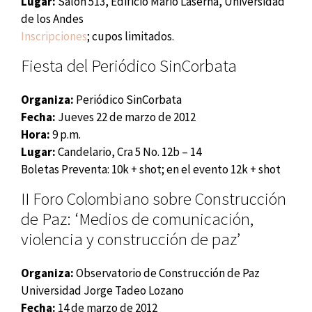
Lugar:
Salón 513, Edificio Mario Laserna, Universidad
de los Andes
Inscripciones
; cupos limitados.
Fiesta del Periódico SinCorbata
Organiza:
Periódico SinCorbata
Fecha:
Jueves 22 de marzo de 2012
Hora:
9 p.m.
Lugar:
Candelario, Cra 5 No. 12b – 14
Boletas Preventa: 10k + shot; en el evento 12k + shot
II Foro Colombiano sobre Construcción
de Paz: ‘Medios de comunicación,
violencia y construcción de paz’
Organiza:
Observatorio de Construcción de Paz
Universidad Jorge Tadeo Lozano
Fecha:
14 de marzo de 2012