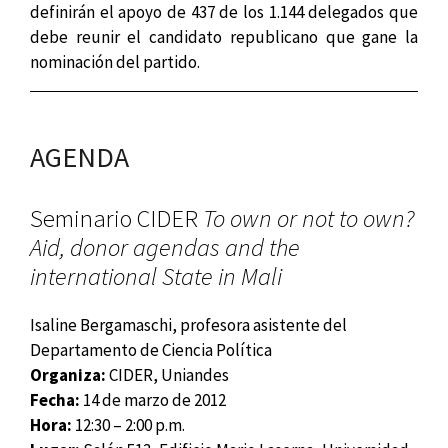
definirán el apoyo de 437 de los 1.144 delegados que
debe reunir el candidato republicano que gane la
nominación del partido.
AGENDA
Seminario CIDER
To own or not to own?
Aid, donor agendas and the
international State in Mali
Isaline Bergamaschi, profesora asistente del
Departamento de Ciencia Política
Organiza:
CIDER, Uniandes
Fecha:
14 de marzo de 2012
Hora:
12:30 – 2:00 p.m.