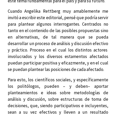
este tema fundamental para el país y para su futuro.
Cuando Angelika Rettberg muy amablemente me
invitó a escribir este editorial, pensé que podría servir
para plantear algunos interrogantes. Centrados no
tanto en el contenido de las posibles propuestas sino
en alternativas, de tal manera que se pueda
desarrollar un proceso de análisis y discusión efectivo
y práctico. Proceso en el cual los distintos actores
involucrados y los diversos estamentos afectados
puedan participar positiva y eficazmente, y en el cual
se puedan plantear las posiciones de cada afectado.
Para esto, los científicos sociales, y específicamente
los politólogos, pueden – y deben– aportar
planteamientos e ideas sobre metodologías de
análisis y discusión, sobre estructuras de toma de
decisiones, que, siendo participativos e incluyentes,
sean a su vez efectivos y lleven a un resultado