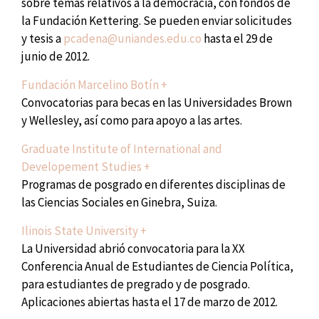
sobre temas relativos a la democracia, con fondos de
la Fundación Kettering. Se pueden enviar solicitudes
y tesis a
pcadena@uniandes.edu.co
hasta el 29 de
junio de 2012.
Fundación Marcelino Botín +
Convocatorias para becas en las Universidades Brown
y Wellesley, así como para apoyo a las artes.
Graduate Institute of International and
Developement Studies +
Programas de posgrado en diferentes disciplinas de
las Ciencias Sociales en Ginebra, Suiza.
Ilinois State University +
La Universidad abrió convocatoria para la XX
Conferencia Anual de Estudiantes de Ciencia Política,
para estudiantes de pregrado y de posgrado.
Aplicaciones abiertas hasta el 17 de marzo de 2012.