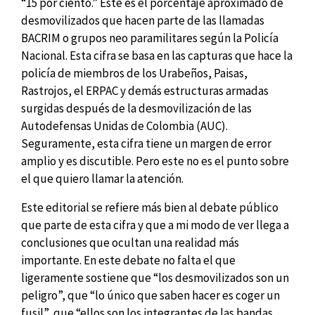
“15 por ciento.” Este es el porcentaje aproximado de
desmovilizados que hacen parte de las llamadas
BACRIM o grupos neo paramilitares según la Policía
Nacional. Esta cifra se basa en las capturas que hace la
policía de miembros de los Urabeños, Paisas,
Rastrojos, el ERPAC y demás estructuras armadas
surgidas después de la desmovilización de las
Autodefensas Unidas de Colombia (AUC).
Seguramente, esta cifra tiene un margen de error
amplio y es discutible. Pero este no es el punto sobre
el que quiero llamar la atención.
Este editorial se refiere más bien al debate público
que parte de esta cifra y que a mi modo de ver llega a
conclusiones que ocultan una realidad más
importante. En este debate no falta el que
ligeramente sostiene que “los desmovilizados son un
peligro”, que “lo único que saben hacer es coger un
fusil”, que “ellos son los integrantes de las bandas,