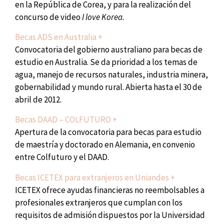
en la República de Corea, y para la realización del
concurso de video
I love Korea
.
Becas ADS en Australia +
Convocatoria del gobierno australiano para becas de
estudio en Australia. Se da prioridad a los temas de
agua, manejo de recursos naturales, industria minera,
gobernabilidad y mundo rural. Abierta hasta el 30 de
abril de 2012.
Becas DAAD – COLFUTURO +
Apertura de la convocatoria para becas para estudio
de maestría y doctorado en Alemania, en convenio
entre Colfuturo y el DAAD.
Becas ICETEX para extranjeros en Uniandes +
ICETEX ofrece ayudas financieras no reembolsables a
profesionales extranjeros que cumplan con los
requisitos de admisión dispuestos por la Universidad