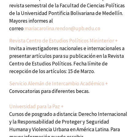
revista semestral de la Facultad de Ciencias Políticas
de la Universidad Pontificia Bolivariana de Medellín.
Mayores informes al
correo
mariacarolina.rendon@upb.edu.co
Revista Centro de Estudios Políticos Mininterior +
Invita a investigadores nacionales e internacionales a
presentar artículos para su publicación en la Revista
Centro de Estudios Políticos. Fecha límite de
recepción de los artículos: 15 de Marzo.
Servicio Alemán de Intercambio Académico +
Convocatorias para diferentes becas.
Universidad para la Paz +
Cursos de posgrado a distancia: Derecho Internacional
y la Responsabilidad de Proteger y Seguridad
Humana y Violencia U
rbana en América Latina. Para