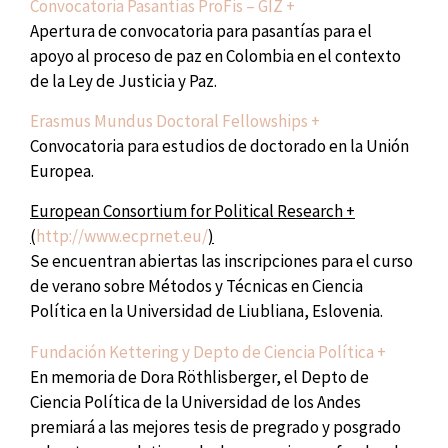
Convocatoria Pasantías ProFis – GIZ +
Apertura de convocatoria para pasantías para el
apoyo al proceso de paz en Colombia en el contexto
de la Ley de Justicia y Paz.
Erasmus Mundus Doctoral Fellowships +
Convocatoria para estudios de doctorado en la Unión
Europea.
European Consortium for Political Research +
(
http://www.ecprnet.eu/
)
Se encuentran abiertas las inscripciones para el curso
de verano sobre Métodos y Técnicas en Ciencia
Política en la Universidad de Liubliana, Eslovenia.
Fundación Kettering y Depto de Ciencia Política +
En memoria de Dora Röthlisberger, el Depto de
Ciencia Política de la Universidad de los Andes
premiará a las mejores tesis de pregrado y posgrado