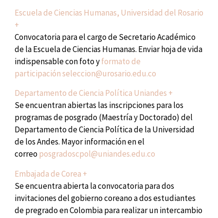
Escuela de Ciencias Humanas, Universidad del Rosario
+
Convocatoria para el cargo de Secretario Académico
de la Escuela de Ciencias Humanas. Enviar hoja de vida
indispensable con foto y
formato de
participación
seleccion@urosario.edu.co
Departamento de Ciencia Política Uniandes +
Se encuentran abiertas las inscripciones para los
programas de posgrado (Maestría y Doctorado) del
Departamento de Ciencia Política de la Universidad
de los Andes. Mayor información en el
correo
posgradoscpol@uniandes.edu.co
Embajada de Corea +
Se encuentra abierta la convocatoria para dos
invitaciones del gobierno coreano a dos estudiantes
de pregrado en Colombia para realizar un intercambio