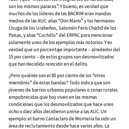
son los mismos paracos”. Y bueno, es verdad que
muchos de los líderes de las BACRIM eran mandos
medios de las AUC: alias “Don Mario” y los hermanos
Úsuga de los Urabeños, Salomón Feris Chadid de los
Paisas, y alias “Cuchillo” del ERPAC para mencionar
solamente unos de los ejemplos más notorios. Y es
verdad que un porcentaje importante – alrededor del
15 por ciento – de estos grupos son desmovilizados
que han decidido reincidir en el delito.
¿Pero quiénes son el 85 por ciento de los “otros
miembros” de estas bandas? Todo indica que son
jóvenes de barrios urbanos populares o zonas rurales
empobrecidas que hoy viven en las mismas
condiciones que los desmovilizados que hace unos
ocho o diez años decidieron unirse a las AUC. Un
ejemplo: el barrio Cantaclaro de Montería ha sido un
área de reclutamiento desde hace varios años. La