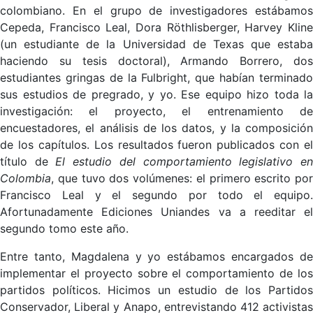
colombiano. En el grupo de investigadores estábamos
Cepeda, Francisco Leal, Dora Röthlisberger, Harvey Kline
(un estudiante de la Universidad de Texas que estaba
haciendo su tesis doctoral), Armando Borrero, dos
estudiantes gringas de la Fulbright, que habían terminado
sus estudios de pregrado, y yo. Ese equipo hizo toda la
investigación: el proyecto, el entrenamiento de
encuestadores, el análisis de los datos, y la composición
de los capítulos. Los resultados fueron publicados con el
título de
El estudio del comportamiento legislativo e
Colombia
, que tuvo dos volúmenes: el primero escrito por
Francisco Leal y el segundo por todo el equipo.
Afortunadamente Ediciones Uniandes va a reeditar el
segundo tomo este año.
Entre tanto, Magdalena y yo estábamos encargados de
implementar el proyecto sobre el comportamiento de los
partidos políticos. Hicimos un estudio de los Partidos
Conservador, Liberal y Anapo, entrevistando 412 activistas