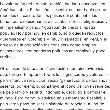
La valoración del término también ha dado bandazos en
América Latina. En los años sesenta, cuando había grupos
rebeldes en casi todos los países del continente, las
banderas revolucionarias de “acabar con las oligarquías y
el imperialismo yanqui” gozaban de cierta simpatía
popular. Hoy por hoy, en cambio, sólo quedan reductos
guerrilleros en Colombia y (muy diezmados) en Perú, y el
grueso de la población los considera como simples
delincuentes, con banderas políticas anacrónicas y poco
creíbles.
Otros usos de la palabra “revolución” también evidencian
que, tarde o temprano, todos los significados y valores se
pervierten. La revolución sexual/generacional de los años
sesenta, por ejemplo, construyó el ícono del joven rebelde,
de pelo largo y espíritu indomable, decidido a cambiar el
mundo. Pero como lo advirtió en su momento Pasolini, el
pelo largo pasó de ser un símbolo de rebeldía, a uno de
conservadurismo y distinción social: sólo los jóvenes de