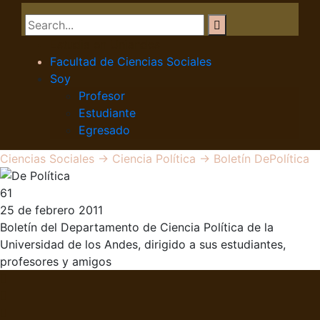
Estudia en Uniandes
Facultad de Ciencias Sociales
Soy
Profesor
Estudiante
Egresado
Ciencias Sociales
→
Ciencia Política
→
Boletín DePolítica
61
25 de febrero 2011
Boletín del Departamento de Ciencia Política de la
Universidad de los Andes, dirigido a sus estudiantes,
profesores y amigos