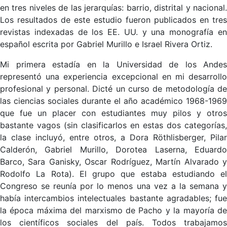
en tres niveles de las jerarquías: barrio, distrital y nacional.
Los resultados de este estudio fueron publicados en tres
revistas indexadas de los EE. UU. y una monografía en
español escrita por Gabriel Murillo e Israel Rivera Ortiz.
Mi primera estadía en la Universidad de los Andes
representó una experiencia excepcional en mi desarrollo
profesional y personal. Dicté un curso de metodología de
las ciencias sociales durante el año académico 1968-1969
que fue un placer con estudiantes muy pilos y otros
bastante vagos (sin clasificarlos en estas dos categorías,
la clase incluyó, entre otros, a Dora Röthlisberger, Pilar
Calderón, Gabriel Murillo, Dorotea Laserna, Eduardo
Barco, Sara Ganisky, Oscar Rodríguez, Martín Alvarado y
Rodolfo La Rota). El grupo que estaba estudiando el
Congreso se reunía por lo menos una vez a la semana y
había intercambios intelectuales bastante agradables; fue
la época máxima del marxismo de Pacho y la mayoría de
los científicos sociales del país. Todos trabajamos