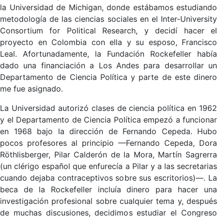
la Universidad de Michigan, donde estábamos estudiando
metodología de las ciencias sociales en el Inter-University
Consortium for Political Research, y decidí hacer el
proyecto en Colombia con ella y su esposo, Francisco
Leal. Afortunadamente, la Fundación Rockefeller había
dado una financiación a Los Andes para desarrollar un
Departamento de Ciencia Política y parte de este dinero
me fue asignado.
La Universidad autorizó clases de ciencia política en 1962
y el Departamento de Ciencia Política empezó a funcionar
en 1968 bajo la dirección de Fernando Cepeda. Hubo
pocos profesores al principio —Fernando Cepeda, Dora
Röthlisberger, Pilar Calderón de la Mora, Martín Sagrerra
(un clérigo español que enfurecía a Pilar y a las secretarias
cuando dejaba contraceptivos sobre sus escritorios)—. La
beca de la Rockefeller incluía dinero para hacer una
investigación profesional sobre cualquier tema y, después
de muchas discusiones, decidimos estudiar el Congreso