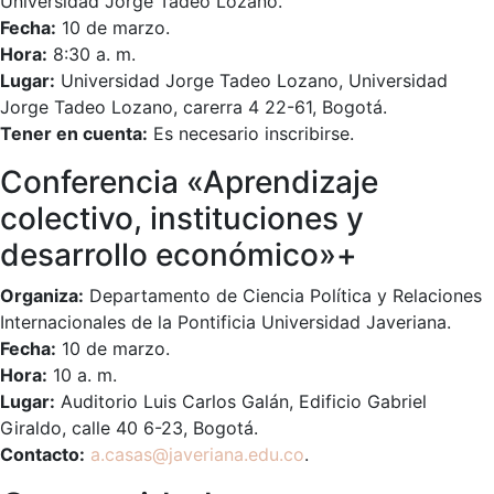
Universidad Jorge Tadeo Lozano.
Fecha:
10 de marzo.
Hora:
8:30 a. m.
Lugar:
Universidad Jorge Tadeo Lozano, Universidad
Jorge Tadeo Lozano, carerra 4 22-61, Bogotá.
Tener en cuenta:
Es necesario inscribirse.
Conferencia «Aprendizaje
colectivo, instituciones y
desarrollo económico»+
Organiza:
Departamento de Ciencia Política y Relaciones
Internacionales de la Pontificia Universidad Javeriana.
Fecha:
10 de marzo.
Hora:
10 a. m.
Lugar:
Auditorio Luis Carlos Galán, Edificio Gabriel
Giraldo, calle 40 6-23, Bogotá.
Contacto:
a.casas@javeriana.edu.co
.