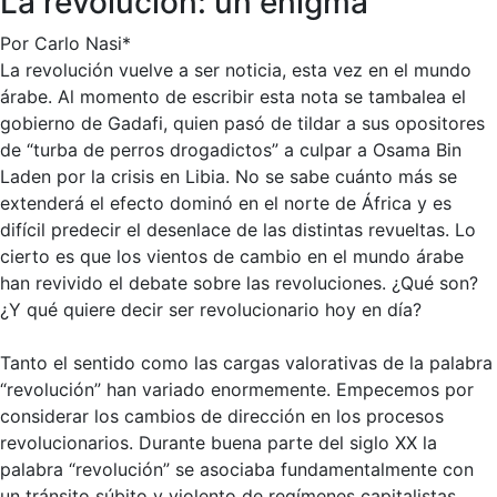
La revolución: un enigma
Por Carlo Nasi*
La revolución vuelve a ser noticia, esta vez en el mundo
árabe. Al momento de escribir esta nota se tambalea el
gobierno de Gadafi, quien pasó de tildar a sus opositores
de “turba de perros drogadictos” a culpar a Osama Bin
Laden por la crisis en Libia. No se sabe cuánto más se
extenderá el efecto dominó en el norte de África y es
difícil predecir el desenlace de las distintas revueltas. Lo
cierto es que los vientos de cambio en el mundo árabe
han revivido el debate sobre las revoluciones. ¿Qué son?
¿Y qué quiere decir ser revolucionario hoy en día?
Tanto el sentido como las cargas valorativas de la palabra
“revolución” han variado enormemente. Empecemos por
considerar los cambios de dirección en los procesos
revolucionarios. Durante buena parte del siglo XX la
palabra “revolución” se asociaba fundamentalmente con
un tránsito súbito y violento de regímenes capitalistas