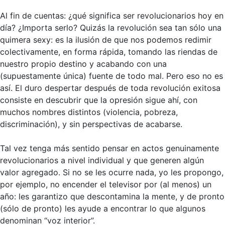
Al fin de cuentas: ¿qué significa ser revolucionarios hoy en
día? ¿Importa serlo? Quizás la revolución sea tan sólo una
quimera sexy: es la ilusión de que nos podemos redimir
colectivamente, en forma rápida, tomando las riendas de
nuestro propio destino y acabando con una
(supuestamente única) fuente de todo mal. Pero eso no es
así. El duro despertar después de toda revolución exitosa
consiste en descubrir que la opresión sigue ahí, con
muchos nombres distintos (violencia, pobreza,
discriminación), y sin perspectivas de acabarse.
Tal vez tenga más sentido pensar en actos genuinamente
revolucionarios a nivel individual y que generen algún
valor agregado. Si no se les ocurre nada, yo les propongo,
por ejemplo, no encender el televisor por (al menos) un
año: les garantizo que descontamina la mente, y de pronto
(sólo de pronto) les ayude a encontrar lo que algunos
denominan “voz interior”.