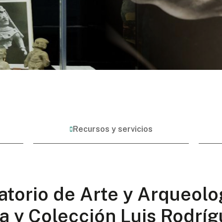
Recursos y servicios
atorio de Arte y Arqueolo
a y Colección Luis Rodríg