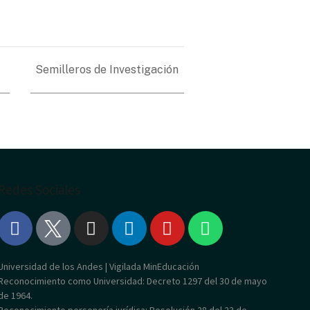
Semilleros de Investigación
Redes Sociales
Universidad de los Andes | Vigilada MinEducación
Reconocimiento como Universidad: Decreto 1297 del 30 de mayo
de 1964.