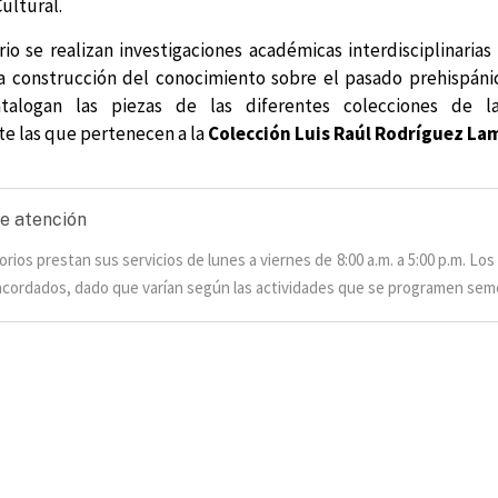
ultural.
rio se realizan investigaciones académicas interdisciplinarias 
la construcción del conocimiento sobre el pasado prehispáni
atalogan las piezas de las diferentes colecciones de la
e las que pertenecen a la
Colección Luis Raúl Rodríguez La
e atención
orios prestan sus servicios de lunes a viernes de 8:00 a.m. a 5:00 p.m. Los
acordados, dado que varían según las actividades que se programen sem