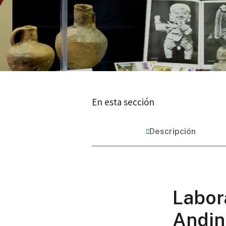
En esta sección
Descripción
Labor
Andin