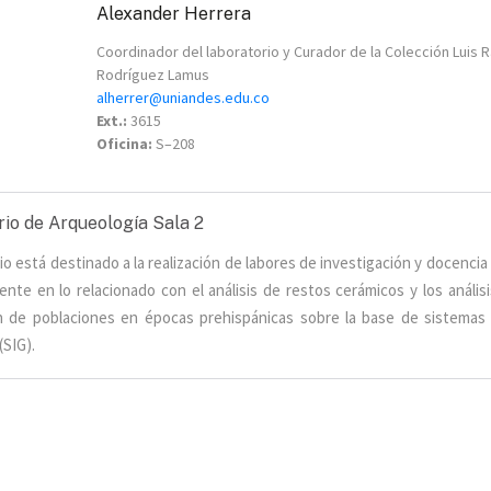
Alexander Herrera
Coordinador del laboratorio y Curador de la Colección Luis R
Rodríguez
Lamus
alherrer@uniandes.edu.co
Ext.:
3615
Oficina:
S
–
208
io de Arqueología Sala 2
rio está destinado a la realización de labores de investigación y docencia
ente en lo relacionado con el análisis de restos cerámicos y los anális
ón de poblaciones en épocas prehispánicas sobre la base de sistemas
(SIG).