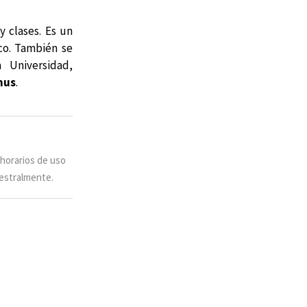
y clases. Es un
co. También se
 Universidad,
mus
.
 horarios de uso
estralmente.