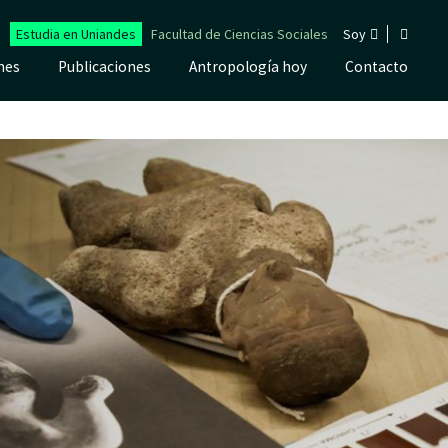
Estudia en Uniandes
Facultad de Ciencias Sociales
Soy
nes
Publicaciones
Antropología hoy
Contacto