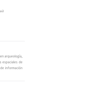
aúl
 en arqueología,
is espaciales de
 de información