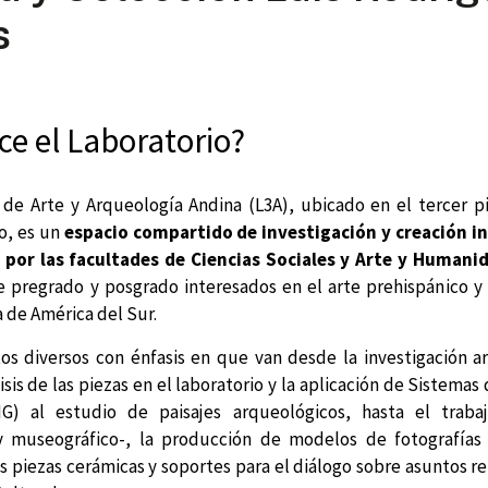
s
e el Laboratorio?
 de Arte y Arqueología Andina (L3A), ubicado en el tercer pi
o, es un
espacio compartido
de
investigación y creación in
por las facultades de Ciencias Sociales y Arte y Humani
e pregrado y posgrado interesados en el arte prehispánico y 
a de América del Sur.
tos diversos con énfasis en que van desde la investigación a
isis de las piezas en el laboratorio y la aplicación de Sistemas
IG) al estudio de paisajes arqueológicos, hasta el trabaj
 museográfico-, la producción de modelos de fotografía
s piezas cerámicas y soportes para el diálogo sobre asuntos r