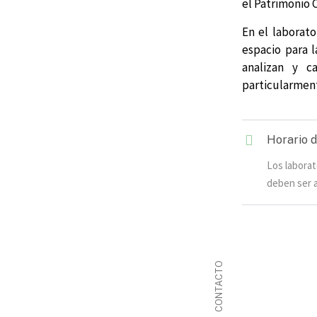
el Patrimonio C
En el laborato
espacio para 
analizan y c
particularment
Horario d
Los laborat
deben ser 
CONTACTO